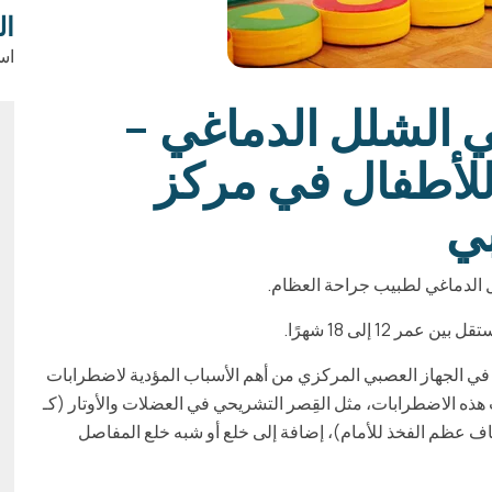
ال
اس
الشلل الدماغي –
للأطفال في مركز
بي
الدماغي لطبيب جراحة العظام.
12 إلى 18 شهرًا.
ة في الجهاز العصبي المركزي من أهم الأسباب المؤدية لاضطرابات
 الاضطرابات، مثل القِصر التشريحي في العضلات والأوتار (كـ
اف عظم الفخذ للأمام)، إضافة إلى خلع أو شبه خلع المفاصل