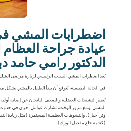
اضطرابات المشي في 
عيادة جراحة العظام 
الدكتور رامي حامد د
يُعد اضطراب المشي السبب الرئيسي لزيارة مرضى الشلل 
في الحالة الطبيعية، يُتوقع أن يبدأ الطفل بالمشي بشكل مستقل بين عمر 
تُعتبر التشنجات العضلية والضعف الناتجان عن إصابة أولي
المشي. ومع مرور الوقت، تشارك عوامل أخرى في حدوث هذه
وتر أخيل)، والتشوهات العظمية المستمرة (مثل زيادة التف
(كشبه خلع مفصل الورك).