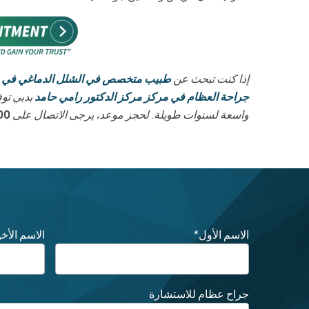
إذا كنت تبحث عن
طبيب متخصص في الشلل الدماغي في 
جراحة العظام في مركز مركز الدكتور رامي حامد
بدبي تو
واسعة لسنوات طويلة. لحجز موعد، يرجى الاتصال على
0+
الاسم الأول
*
الاسم الأخي
جراح عظام للاستشارة