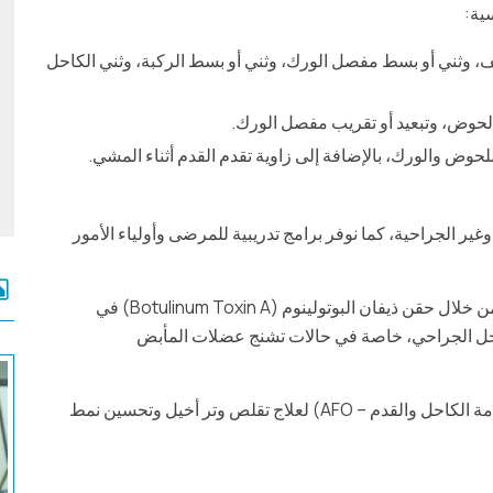
ية:
، وثني أو بسط مفصل الورك، وثني أو بسط الركبة، وثني الكاحل
لحوض، وتبعيد أو تقريب مفصل الورك.
وض والورك، بالإضافة إلى زاوية تقدم القدم أثناء المشي.
وغير الجراحية، كما نوفر برامج تدريبية للمرضى وأولياء الأمور
يتم من خلال حقن ذيفان البوتولينوم (Botulinum Toxin A) في
دخل الجراحي، خاصة في حالات تشنج عضلات المأبض
الصلبة أو المتحركة (مثل دعامة الكاحل والقدم – AFO) لعلاج تقلص وتر أخيل وتحسين نمط