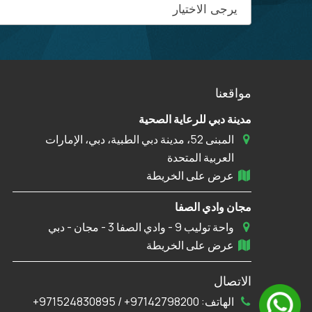
مواقعنا
مدينة دبي للرعاية الصحية
المبنى 52، مدينة دبي الطبية، دبي، الإمارات
العربية المتحدة
عرض على الخريطة
مجان وادي الصفا
واحة توليب 9 - وادي الصفا 3 - مجان - دبي
عرض على الخريطة
الاتصال
الهاتف:
97142798200+
/
971524830895+