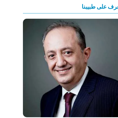
رف على طبيبنا