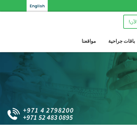
English
لآن!
باقات جراحية
مواقعنا