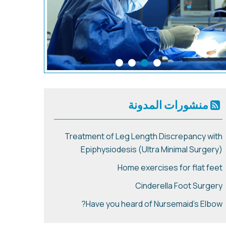
منشورات المدونة
Treatment of Leg Length Discrepancy with
Epiphysiodesis (Ultra Minimal Surgery)
Home exercises for flat feet
Cinderella Foot Surgery
Have you heard of Nursemaid's Elbow?