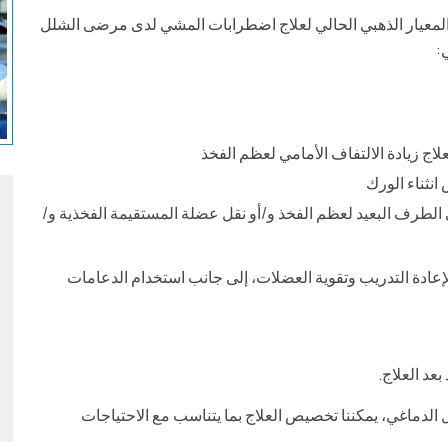
 الجراحة متعددة المستويات في إجراء واحد (SEMLS) المعيار الذهبي الحالي لعلاج اضطرابات المشي لدى مرضى الشلل
:
 زيادة الالتفاف الأمامي لعظم الفخذ
 الطرف البعيد لعظم الفخذ و/أو نقل عضلة المستقيمة الفخذية و/
إعادة التدريب وتقوية العضلات، إلى جانب استخدام الدعامات
بعد العلاج.
لدماغي، يمكننا تخصيص العلاج بما يتناسب مع الاحتياجات