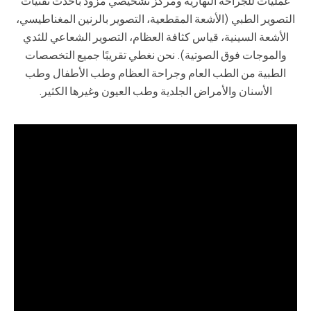
عمليات للجراحة النهارية ومركز تشخيصي مزود بأحدث تقنيات
التصوير الطبي (الأشعة المقطعية، التصوير بالرنين المغناطيسي،
الأشعة السينية، قياس كثافة العظام، التصوير الشعاعي للثدي
والموجات فوق الصوتية). نحن نغطي تقريبًا جميع التخصصات
الطبية من الطب العام وجراحة العظام وطب الأطفال وطب
الأسنان والأمراض الجلدية وطب العيون وغيرها الكثير.