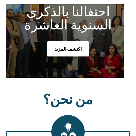
احتفالنا بالذكرى
السنوية العاشرة
اكتشف المزيد
من نحن؟