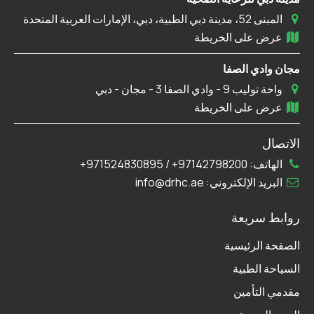
المبنى 52، مدينة دبي الطبية، دبي، الإمارات العربية المتحدة
عرض على الخريطة
مجان وادي الصفا
واحة توليب 9 - وادي الصفا 3 - مجان - دبي
عرض على الخريطة
الاتصال
الهاتف:
97142798200+
/
971524830895+
البريد الإلكتروني:
info@drhc.ae
روابط سريعة
الصفحة الرئيسية
السياحة الطبية
مقدمي التأمين