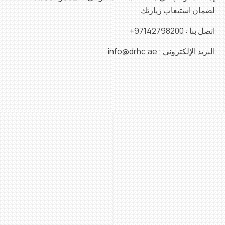
لضمان استيعاب زيارتك.
اتصل بنا : 97142798200+
البريد الإلكتروني : info@drhc.ae