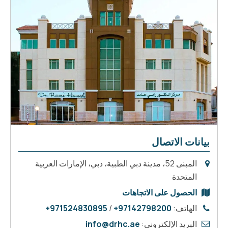
بيانات الاتصال
المبنى 52، مدينة دبي الطبية، دبي، الإمارات العربية
المتحدة
الحصول على الاتجاهات
الهاتف:
97142798200+
/
971524830895+
البريد الإلكتروني:
info@drhc.ae