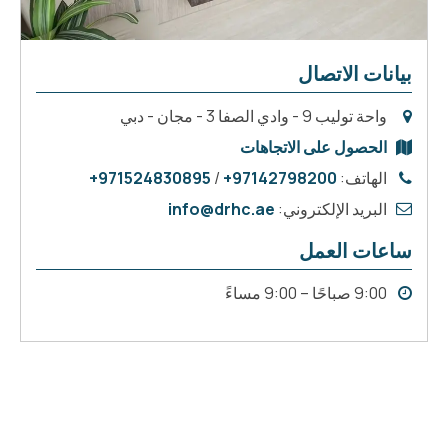
بيانات الاتصال
واحة توليب 9 - وادي الصفا 3 - مجان - دبي
الحصول على الاتجاهات
الهاتف:
97142798200+
/
971524830895+
البريد الإلكتروني:
info@drhc.ae
ساعات العمل
9:00 صباحًا – 9:00 مساءً