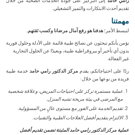
رامي حامد
إلى التركيز على جودة الخدمات الصحية من خلال
تقديم أحدث الابتكارات والتميز التشغيلي.
مهمتنا
لنبسط الأمر؛
هدفنا هو رفع آمال مرضانا وكسب ثقتهم.
نؤمن بأنكم تبحثون عن نصائح طبية قائمة على الأدلة وحلول فورية
بدون أي تأخير أو بيروقراطية طبية، وبعيدًا عن الحلول التجارية
غير الفعالة.
ردًا على احتياجاتكم، يقدم
مركز الدكتور رامي حامد
خدمة طبية
فريدة من نوعها من خلال:
عملية مستمرة تركز على احتياجات المريض، وعلاقة شخصية
مع المرضى في بيئة مريحة تشبه المنزل.
تقديم الخدمة على الفور مع مستوى عالٍ من المسؤولية.
الالتزام بتقديم أفضل العلاجات الطبية والتقنيات.
عملية مركز الدكتور رامي حامد المثبتة تضمن تقديم أفضل