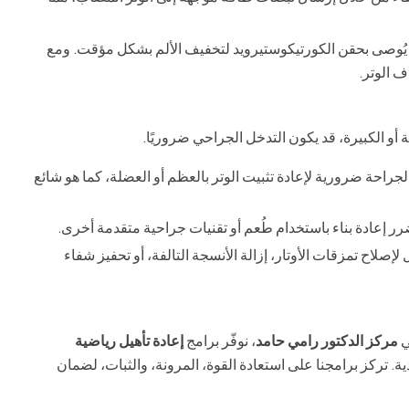
 يُوصى بحقن الكورتيكوستيرويد لتخفيف الألم بشكل مؤقت. ومع
ف الوتر.
 أو الكبيرة، قد يكون التدخل الجراحي ضروريًا.
جراحة ضرورية لإعادة تثبيت الوتر بالعظم أو العضلة، كما هو شائع
ر إعادة بناء باستخدام طُعم أو تقنيات جراحية متقدمة أخرى.
صلاح تمزقات الأوتار، إزالة الأنسجة التالفة، أو تحفيز شفاء
ي
مركز الدكتور رامي حامد
، نوفّر برامج
إعادة تأهيل رياضية
. تركز برامجنا على استعادة القوة، المرونة، والثبات، لضمان