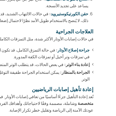
يساعد على تجديد الأنسجة.
حقن الكورتيكوستيرويد
:
في حالات الالتهاب الشديد، قد
ذلك، لا يُنصح بالاستخدام طويل الأمد نظرًا لاحتمال إضعا
العلاجات الجراحية
في حالات إصابات الأوتار الأكثر شدة، مثل التمزقات الكاملة
جراحة إصلاح الأوتار
:
في حالة التمزق الكامل، قد تكون ال
في تمزقات وتر أخيل أو تمزقات الكفة المدورة.
إعادة بناء الوتر:
في بعض الحالات، قد يتطلب الوتر المتضر
الجراحة بالمنظار:
يمكن استخدام الجراحة طفيفة التوغل لإ
الوتر.
إعادة تأهيل إصابات الرياضيين
تُعد إعادة التأهيل جزءًا أساسيًا من تعافي إصابات الأوتار. ف
متخصصة
وشاملة، مصممة وفقًا لاحتياجاتك وأهدافك الفردية
عودتك الآمنة إلى الرياضة وتقليل خطر تكرار الإصابة.