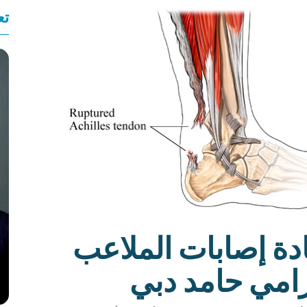
تع
ادة إصابات الملاعب
رامي حامد دبي