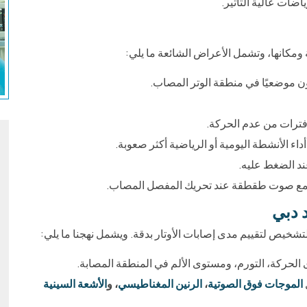
ات عالية التأثير.
مكانها، وتشمل الأعراض الشائعة ما يلي:
كون موضعيًا في منطقة الوتر المصاب.
ترات من عدم الحركة.
اء الأنشطة اليومية أو الرياضية أكثر صعوبة.
عند الضغط عليه.
سمع صوت طقطقة عند تحريك المفصل المصاب.
 دبي
تشخيص لتقييم مدى إصابات الأوتار بدقة. ويشمل نهجنا ما يلي:
الحركة، التورم، ومستوى الألم في المنطقة المصابة.
الموجات فوق الصوتية
،
الرنين المغناطيسي
، و
الأشعة السينية