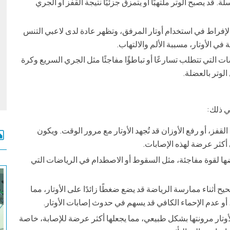
 قد يصبح الوتر ملتهبًا أو يتمزق جزئيًا نتيجة القفز أو الجري
الإفراط في استخدام أوتار المرفق، وتظهر عادة لدى لاعبي التنس
ي الأوتار، مسببة الألم والالتهاب.
ات التي تتطلب تسارعًا أو تباطؤًا مفاجئًا مثل الجري السريع وكرة
لوتر بالعضلة.
ي ذلك:
قفز، أو رفع الأوزان قد تُجهد الأوتار مع مرور الوقت. ويكون
ي أكثر عرضة لهذه الإصابات.
رضها لقوة مفاجئة، مثل السقوط أو الاصطدام في الرياضات التي
أثناء ممارسة الرياضة قد يضع ضغطًا زائدًا على الأوتار، مما
 أو عدم الإحماء الكافي قد يسهم في حدوث إصابات الأوتار.
لأوتار مرونتها بشكل طبيعي، مما يجعلها أكثر عرضة للإصابة، خاصة