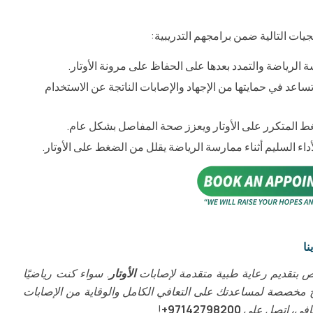
يجيات التالية ضمن برامجهم التدريبية:
 الرياضة والتمدد بعدها على الحفاظ على مرونة الأوتار.
تساعد في حمايتها من الإجهاد والإصابات الناتجة عن الاستخدام
لضغط المتكرر على الأوتار ويعزز صحة المفاصل بشكل عام.
داء السليم أثناء ممارسة الرياضة يقلل من الضغط على الأوتار.
نا
صص بتقديم رعاية طبية متقدمة لإصابات
الأوتار
. سواء كنت رياضيًا
لاج مخصصة لمساعدتك على التعافي الكامل والوقاية من الإصابات
عافي، اتصل على
97142798200+
!