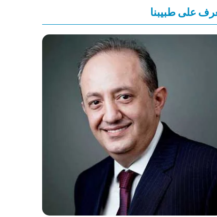
رف على طبيبنا