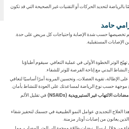
اصًا بالرياضة لتحديد الحركات أو التقنيات غير الصحيحة التي قد تكون
رامي حامد
 يتم تخصيصها حسب شدة الإصابة واحتياجات كل مريض على حدة.
من الإصابات المستقبلية.
 تهيّج الوتر الخطوة الأولى في عملية التعافي. سيقوم أطباؤنا
لنشاط البدني مع إتاحة الفرصة للوتر للشفاء.
لى الإطالة، تقوية العضلات، وتحسين المرونة أمرًا أساسيًا لتعافي
رامج موجهة حسب نوع الرياضة لمساعدتك على العودة للنشاط بأمان.
مضادات الالتهاب غير الستيرويدية (NSAIDs)
في تقليل الألم
ا العلاج التجديدي عوامل النمو الطبيعية في جسمك لتحفيز شفاء
اء من خلال إرسال نبضات طاقة موجهة إلى الوتر المصاب، مما