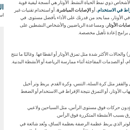
الأشخاص ذوي نمط الحياة النشط. الأوتار هي أنسجة ليفية قوية
ال
راط في الاستخدام
، أو
الإصابات المباشرة
، أو استخدام تقنيات غير
اس
ي الأوتار، مما يحد من قدرتك على الأداء بأفضل مستوى. في
ابات الأوتار
، ومساعدة الرياضيين والأشخاص النشطين على
ل برامج إعادة تأهيل مخصصة.
) والحالات الأكثر شدة مثل تمزق الأوتار أو انقطاعها. وغالبًا ما تنتج
 أو الصدمات المفاجئة أثناء ممارسة الرياضة أو الأنشطة البدنية.
القفز مثل كرة السلة، التنس، وكرة القدم. يربط وتر أخيل
 الأوتار، أو التمزق نتيجة الإفراط في الاستخدام أو الضغط
 يؤدون حركات فوق مستوى الرأس، مثل السباحين ولاعبي
تمزق بسبب الأنشطة المتكررة فوق الرأس.
الوتر الذي يربط عظمة الرضفة بعظمة الساق، وتُعد شائعة في