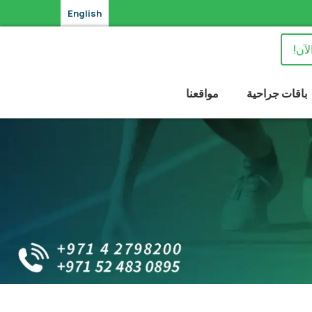
English
لآن!
باقات جراحية
مواقعنا