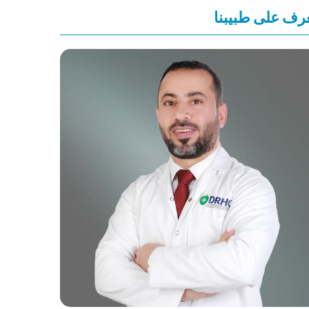
رف على طبيبنا