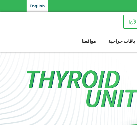
English
لآن!
باقات جراحية
مواقعنا