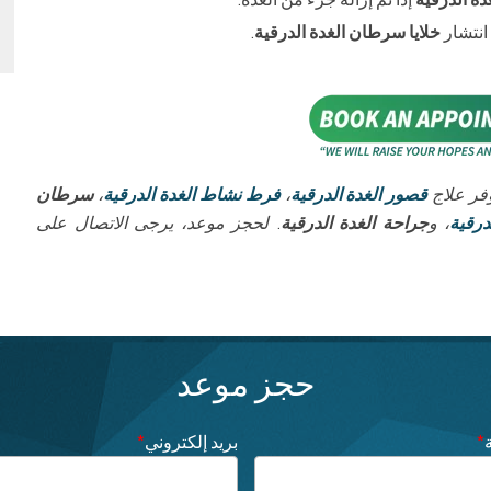
انتشار
خلايا سرطان الغدة الدرقية
.
فر علاج
قصور الغدة الدرقية
،
فرط نشاط الغدة الدرقية
،
سرطان
درقية
، و
جراحة الغدة الدرقية
. لحجز موعد، يرجى الاتصال على
حجز موعد
*
بريد إلكتروني
*