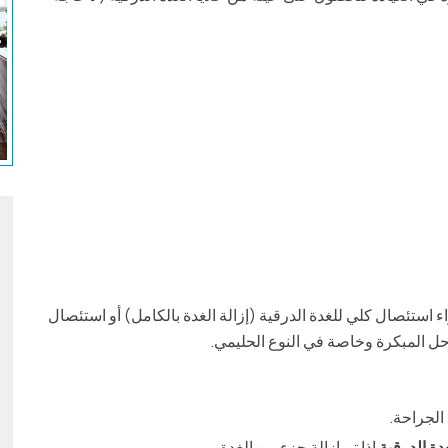
 استئصال كلي للغدة الدرقية (إزالة الغدة بالكامل) أو استئصال
احل المبكرة وخاصة في النوع الحليمي.
الجراحة.
دة الدرقية
إذا تم إزالة جزء من الغدة.