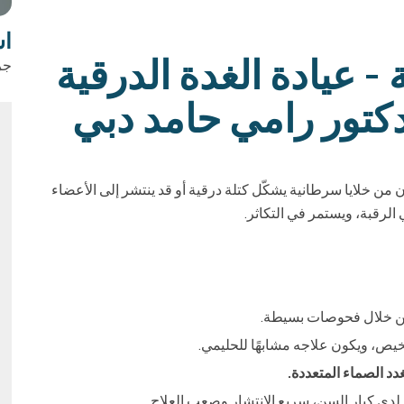
اس
- عيادة الغدة الدرقية
جر
كتور رامي حامد دبي
من خلايا سرطانية يشكّل كتلة درقية أو قد ينتشر إلى الأعضاء
 الرقبة، ويستمر في التكاثر.
من خلال فحوصات بسيطة.
خيص، ويكون علاجه مشابهًا للحليمي.
غدد الصماء المتعددة.
ًا لدى كبار السن، سريع الانتشار وصعب العلاج.