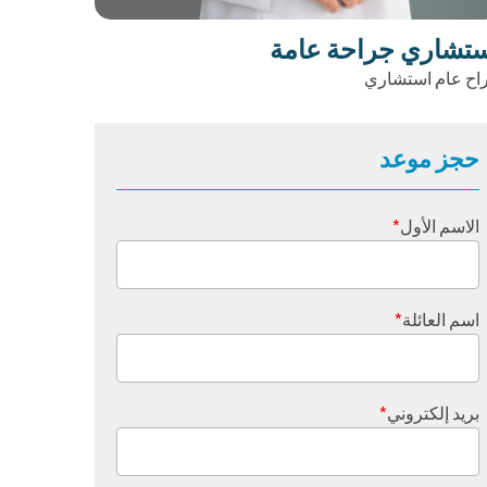
تشاري جراحة عامة
اح عام استشاري
حجز موعد
الاسم الأول
*
اسم العائلة
*
بريد إلكتروني
*