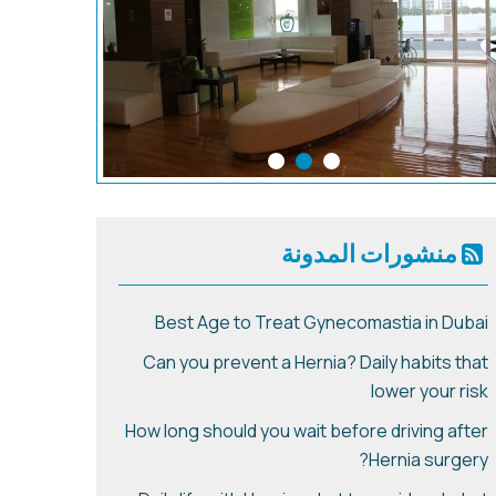
منشورات المدونة
Best Age to Treat Gynecomastia in Dubai
Can you prevent a Hernia? Daily habits that
lower your risk
How long should you wait before driving after
Hernia surgery?