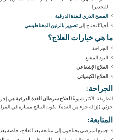
للتخدير).
المسح الذري للغدة الدرقية
أحيانًا نحتاج إلى
تصوير بالرنين المغناطيسي
ما هي خيارات العلاج؟
الجراحة.
اليود المشع
العلاج الإشعاعي
العلاج الكيميائي
الجراحة:
الطريقة الأكثر شيوعًا
لعلاج سرطان الغدة الدرقية
هي إجراء
جزئي (إزالة جزء من الغدة). تكون النتائج ممتازة في المر
المتابعة:
جميع المرضى يحتاجون إلى متابعة بعد العلاج، خاصة بعد 
يجب إجراء تحاليل دم لقياس
الثيروغلوبولين وهرمون الغ