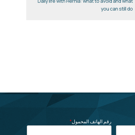
Daily life with Hernia: what to avoid and what
you can still do
رقم الهاتف المحمول
*