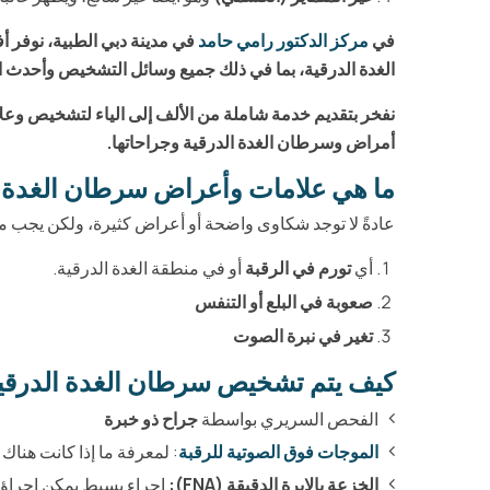
في
مركز الدكتور رامي حامد
في مدينة دبي الطبية، نوفر 
الغدة الدرقية، بما في ذلك جميع وسائل التشخيص وأحدث الت
نفخر بتقديم خدمة شاملة من الألف إلى الياء لتشخيص وعل
أمراض وسرطان الغدة الدرقية وجراحاتها.
ما هي علامات وأعراض سرطان الغدة ا
عادةً لا توجد شكاوى واضحة أو أعراض كثيرة، ولكن يجب م
أي
تورم في الرقبة
أو في منطقة الغدة الدرقية.
صعوبة في البلع أو التنفس
تغير في نبرة الصوت
كيف يتم تشخيص سرطان الغدة الدرقي
الفحص السريري بواسطة
جراح ذو خبرة
الموجات فوق الصوتية للرقبة
: لمعرفة ما إذا كانت هناك
الخزعة بالإبرة الدقيقة (FNA):
إجراء بسيط يمكن إجراؤه 