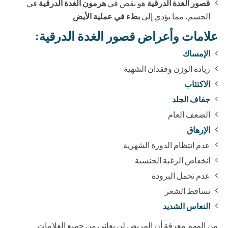
قصور الغدة الدرقية
هو نقص في
هرمون الغدة الدرقية
في
الجسم، مما يؤدي إلى
بطء في عملية الأيض
.
علامات وأعراض قصور الغدة الدرقية:
الإمساك
زيادة الوزن وفقدان الشهية
الاكتئاب
جفاف الجلد
الضعف العام
الإرهاق
عدم انتظام الدورة الشهرية
انخفاض الرغبة الجنسية
عدم تحمل البرودة
تساقط الشعر
النعاس الشديد
من المهم معرفة أن المريض لن يعاني من جميع العلامات