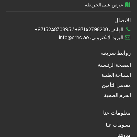
عرض على الخريطة
الاتصال
الهاتف:
97142798200+
/
971524830895+
البريد الإلكتروني:
info@drhc.ae
روابط سريعة
الصفحة الرئيسية
السياحة الطبية
مقدمي التأمين
الحزم الصحية
معلومات عنا
معلومات عنا
مدونتنا