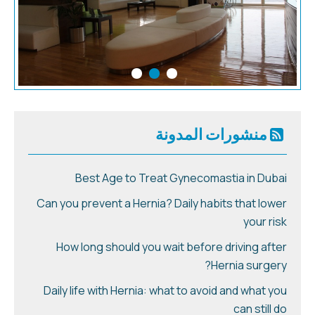
منشورات المدونة
Best Age to Treat Gynecomastia in Dubai
Can you prevent a Hernia? Daily habits that lower
your risk
How long should you wait before driving after
Hernia surgery?
Daily life with Hernia: what to avoid and what you
can still do