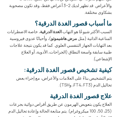
والأعراض. قد تظهر لديك 2–3 أعراض فقط، وقد تكون مصحوبة
بشكاوى مختلفة.
ما أسباب قصور الغدة الدرقية؟
السبب الأكثر شيوعًا هو التهاب
الغدة الدرقية
، خاصة الاضطرابات
المناعية الذاتية (مثل
مرض هاشيموتو
)، وأحيانًا عدوى فيروسية
بعد التهابات الجهاز التنفسي العلوي. كما قد يكون نتيجة علاجات
طبية سابقة واسعة النطاق (الجراحات، الأدوية، أو العلاج
الإشعاعي).
كيفية تشخيص قصور الغدة الدرقية:
يتم التشخيص بناءً على العلامات والأعراض، مع إجراء بعض
تحاليل الدم (FT4، FT3، وTSH).
علاج قصور الغدة الدرقية
العلاج يكون بتعويض الهرمون عن طريق أقراص دوائية بجرعات
(25، 50، 100 ميكروغرام). يتم متابعة الحالة وإعادة تحاليل الدم