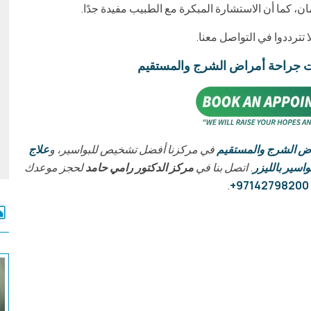
ن، كما أن الاستشارة المبكرة مع الطبيب مفيدة جدًا.
 تترددوا في التواصل معنا.
ات جراحة أمراض الشرج والمستقيم
اض الشرج والمستقيم
في مركزنا أفضل تشخيص للبواسير، و
علاج
اسير بالليزر
. اتصل بنا في
مركز الدكتور رامي حامد
لحجز موعدك
.
97142798200+