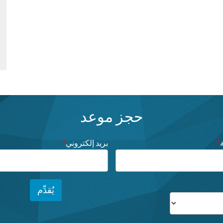
حجز موعد
*
بريد إلكتروني
*