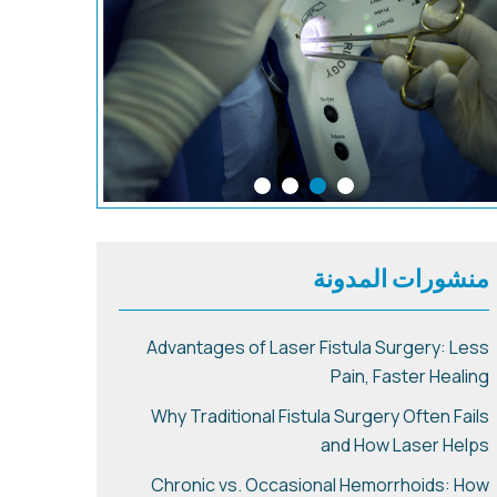
منشورات المدونة
Advantages of Laser Fistula Surgery: Less
Pain, Faster Healing
Why Traditional Fistula Surgery Often Fails
and How Laser Helps
Chronic vs. Occasional Hemorrhoids: How