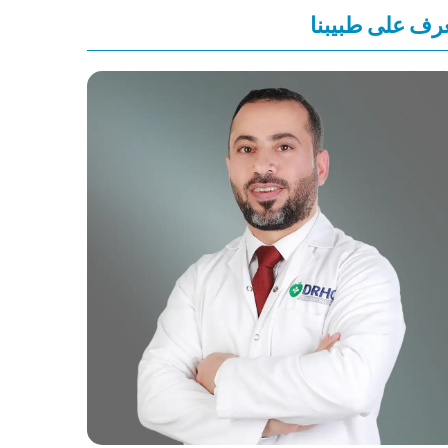
رف على طبيبنا