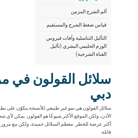
ألم الشرج المزمن
قياس ضغط الشرج والمستقيم
الثآليل التناسلية وآفات فيروس
الورم الحليمي البشري (ثآليل
القناة الشرجية)
سلائل القولون في مر
دبي
سلائل القولون هي نمو غير طبيعي للأنسجة يتكوّن على بطا
الأذن، ولكن الموقع الأكثر شيوعًا هو القولون. يمكن لأي
أكثر عرضة للخطر. معظم السلائل حميدة، ولكن مع مرور ا
قاتلة.