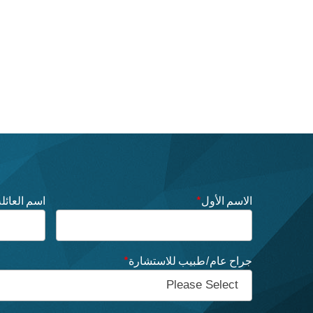
الاسم الأول
*
اسم العائلة
جراح عام/طبيب للاستشارة
*