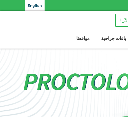
English
لآن!
باقات جراحية
مواقعنا