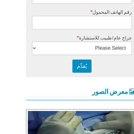
رقم الهاتف المحمول
*
جراح عام/طبيب للاستشارة
*
معرض الصور