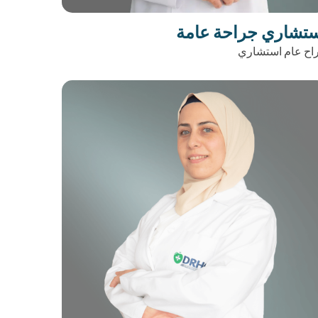
تشاري جراحة عامة
اح عام استشاري