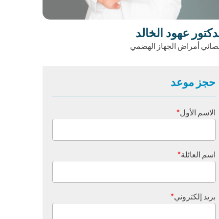
دكتور عهود الخالد
صائي أمراض الجهاز الهضمي
حجز موعد
الاسم الأول
*
اسم العائلة
*
بريد إلكتروني
*