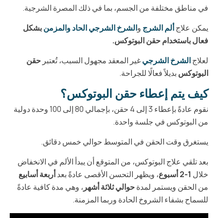
في مناطق مختلفة من الجسم، بما في ذلك المصرة الشرجية.
يمكن علاج
ألم الشرج
و
الشرخ الشرجي الحاد والمزمن
بشكل
فعال باستخدام حقن البوتوكس.
لعلاج
الشرخ الشرجي
غير المعقد مجهول السبب، تُعتبر
حقن
البوتوكس
بديلاً فعالًا للجراحة.
كيف يتم إعطاء حقن البوتوكس؟
نقوم عادةً بإعطاء 3 إلى 4 حقن، بإجمالي 80 إلى 100 وحدة دولية
من البوتوكس في جلسة واحدة.
يستغرق وقت الحقن في المتوسط حوالي خمس دقائق.
بعد تلقي علاج البوتوكس، من المتوقع أن يبدأ الألم في الانخفاض
خلال
1-2 أسبوع
، ويظهر التحسن الأقصى عادةً بعد
أربعة أسابيع
من الحقن ويستمر لمدة
حوالي ثلاثة أشهر
، وهي مدة كافية عادةً
للسماح بشفاء الشروخ الحادة وربما المزمنة.