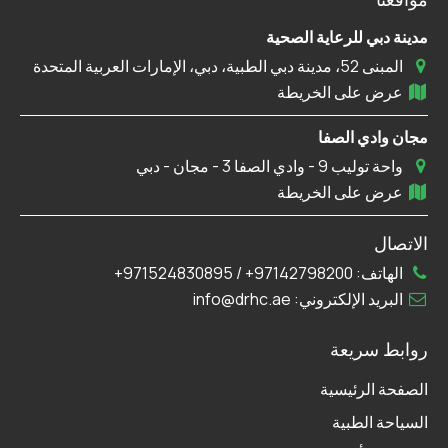
مدينة دبي للرعاية الصحية
المبنى 52، مدينة دبي الطبية، دبي، الإمارات العربية المتحدة
عرض على الخريطة
مجان وادي الصفا
واحة توليب 9 - وادي الصفا 3 - مجان - دبي
عرض على الخريطة
الاتصال
الهاتف:
97142798200+
/
971524830895+
البريد الإلكتروني:
info@drhc.ae
روابط سريعة
الصفحة الرئيسية
السياحة الطبية