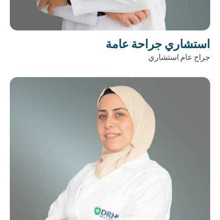
استشاري جراحة عامة
جراح عام استشاري