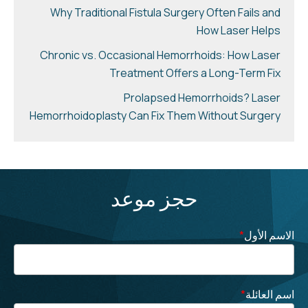
Why Traditional Fistula Surgery Often Fails and
How Laser Helps
Chronic vs. Occasional Hemorrhoids: How Laser
Treatment Offers a Long-Term Fix
Prolapsed Hemorrhoids? Laser
Hemorrhoidoplasty Can Fix Them Without Surgery
حجز موعد
الاسم الأول
*
اسم العائلة
*