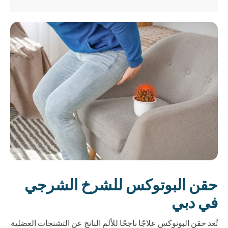
حقن البوتوكس للشرخ الشرجي
في دبي
تُعد حقن البوتوكس علاجًا ناجحًا للألم الناتج عن التشنجات العضلية