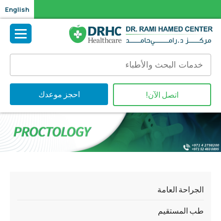
English
احجز موعدك
اتصل الآن!
الجراحة العامة
طب المستقيم