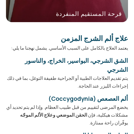
قرحة المستقيم المنفردة
علاج ألم الشرج المزمن
يعتمد العلاج بالكامل على السبب الأساسي. يشمل نهجنا ما يلي:
الشق الشرجي
،
البواسير
، الخراج، و
الناسور
الشرجي
يتم تقديم العلاجات الطبية أو الجراحية طفيفة التوغل، بما في ذلك
إجراءات الليزر عند الحاجة.
ألم العصعص (Coccygodynia)
يخضع المرضى لتقييم من قبل طبيب العظام. وإذا لم يتم تحديد أي
مشكلات هيكلية، فإن
الحقن الموضعي وعلاج الألم الموجّه
يوفّران راحة ممتازة.