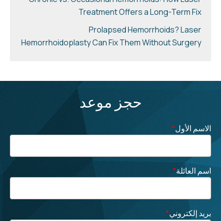
Treatment Offers a Long-Term Fix
Prolapsed Hemorrhoids? Laser
Hemorrhoidoplasty Can Fix Them Without Surgery
حجز موعد
الاسم الأول
*
اسم العائلة
*
بريد إلكتروني
*