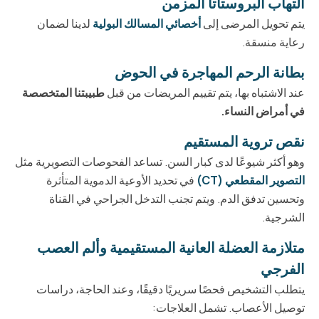
التهاب البروستاتا المزمن
يتم تحويل المرضى إلى
أخصائي المسالك البولية
لدينا لضمان
رعاية منسقة.
بطانة الرحم المهاجرة في الحوض
عند الاشتباه بها، يتم تقييم المريضات من قبل
طبيبتنا المتخصصة
في أمراض النساء.
نقص تروية المستقيم
وهو أكثر شيوعًا لدى كبار السن. تساعد الفحوصات التصويرية مثل
التصوير المقطعي (CT)
في تحديد الأوعية الدموية المتأثرة
وتحسين تدفق الدم. ويتم تجنب التدخل الجراحي في القناة
الشرجية.
متلازمة العضلة العانية المستقيمية وألم العصب
الفرجي
يتطلب التشخيص فحصًا سريريًا دقيقًا، وعند الحاجة، دراسات
توصيل الأعصاب. تشمل العلاجات: