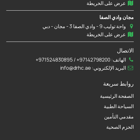
عرض على الخريطة
مجان وادي الصفا
واحة توليب 9 - وادي الصفا 3 - مجان - دبي
عرض على الخريطة
الاتصال
الهاتف:
97142798200+
/
971524830895+
البريد الإلكتروني:
info@drhc.ae
روابط سريعة
الصفحة الرئيسية
السياحة الطبية
مقدمي التأمين
الحزم الصحية