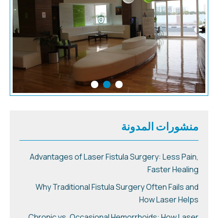
منشورات المدونة
Advantages of Laser Fistula Surgery: Less Pain,
Faster Healing
Why Traditional Fistula Surgery Often Fails and
How Laser Helps
Chronic vs. Occasional Hemorrhoids: How Laser