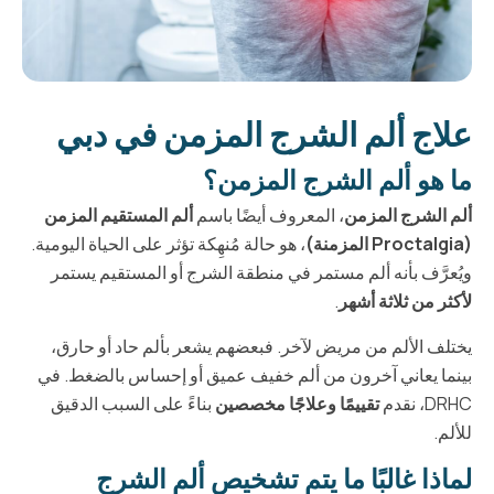
علاج ألم الشرج المزمن في دبي
ما هو ألم الشرج المزمن؟
ألم الشرج المزمن
، المعروف أيضًا باسم
ألم المستقيم المزمن
(Proctalgia المزمنة)
، هو حالة مُنهِكة تؤثر على الحياة اليومية.
ويُعرَّف بأنه ألم مستمر في منطقة الشرج أو المستقيم يستمر
لأكثر من ثلاثة أشهر
.
يختلف الألم من مريض لآخر. فبعضهم يشعر بألم حاد أو حارق،
بينما يعاني آخرون من ألم خفيف عميق أو إحساس بالضغط. في
DRHC، نقدم
تقييمًا وعلاجًا مخصصين
بناءً على السبب الدقيق
للألم.
لماذا غالبًا ما يتم تشخيص ألم الشرج