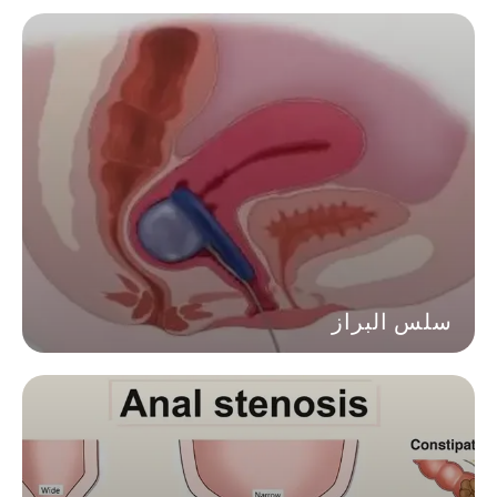
سلس البراز