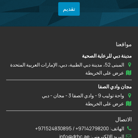
مواقعنا
مدينة دبي للرعاية الصحية
المبنى 52، مدينة دبي الطبية، دبي، الإمارات العربية المتحدة
عرض على الخريطة
مجان وادي الصفا
واحة توليب 9 - وادي الصفا 3 - مجان - دبي
عرض على الخريطة
الاتصال
الهاتف:
97142798200+
/
971524830895+
البريد الإلكتروني:
info@drhc.ae