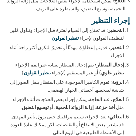
العلاج:
يمكن استخدامه لإجراء بعض العلاجات مثل إزالة الزوائد
اللحمية، توسيع التضيق، والسيطرة على النزيف.
إجراء التنظير
التحضير:
قد تحتاج إلى الصيام لفترة قبل الإجراء وتناول مُلين
لتنظيف القولون لإجراء
تنظير القولون
.
التخدير:
قد يتم إعطاؤك مهدئًا أو تخديرًا لتكون أكثر راحة أثناء
الإجراء.
إدخال المنظار:
يتم إدخال المنظار بعناية عبر الفم (لإجراء
تنظير علوي
) أو عبر المستقيم (لإجراء
تنظير القولون
).
الرؤية:
تقوم الكاميرا الموجودة على المنظار بنقل الصور إلى
شاشة ليفحصها أخصائي الجهاز الهضمي.
العلاج:
عند الحاجة، يمكن إجراء بعض العلاجات أثناء الإجراء
مثل
أخذ خزعة
،
إزالة الزوائد اللحمية
، أو
توسيع التضيق
.
التعافي:
بعد الإجراء، ستتم مراقبتك حتى يزول تأثير المهدئ.
قد تشعر ببعض الانتفاخ أو التقلصات، لكن يمكنك عادةً العودة
إلى الأنشطة الطبيعية في اليوم التالي.