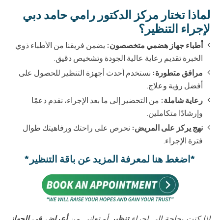
لماذا تختار مركز الدكتور رامي حامد دبي
لإجراء التنظير؟
أطباء جهاز هضمي متخصصون:
يضمن فريقنا من الأطباء ذوي
الخبرة تقديم رعاية عالية الجودة وتشخيص دقيق.
مرافق متطورة:
نستخدم أحدث أجهزة التنظير للحصول على
أفضل رؤية وعلاج.
رعاية شاملة:
من التحضير إلى ما بعد الإجراء، نقدم دعمًا
وإرشادًا متكاملين.
نهج يركز على المريض:
نحرص على راحتك ورفاهيتك طوال
فترة الإجراء.
*اضغط هنا لمعرفة المزيد عن باقة التنظير*
إذا كنت بحاجة إلى إجراء
تنظير
أو تعاني من
أعراض في الجهاز