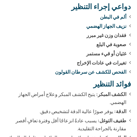
دواعي إجراء التنظير
ألم في البطن
نزيف الجهاز الهضمي
فقدان وزن غير مبرر
صعوبة في البلع
غثيان أو قيء مستمر
تغيرات في عادات الإخراج
الفحص للكشف عن سرطان القولون
فوائد التنظير
الكشف المبكر:
يتيح الكشف المبكر وعلاج أمراض الجهاز
الهضمي.
الدقة:
يوفر صورًا عالية الدقة لتشخيص دقيق.
طفيف التوغل:
يسبب عادةً انزعاجًا أقل وفترة تعافٍ أقصر
مقارنة بالجراحة التقليدية.