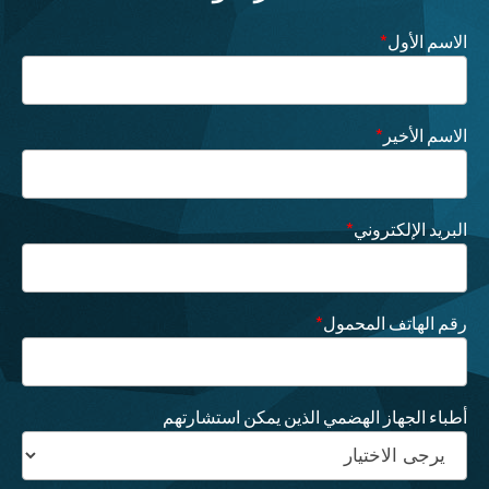
الاسم الأول
*
الاسم الأخير
*
البريد الإلكتروني
*
رقم الهاتف المحمول
*
أطباء الجهاز الهضمي الذين يمكن استشارتهم