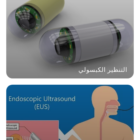
التنظير الكبسولي