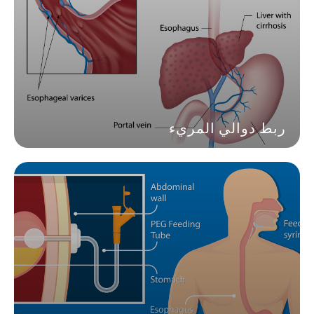
ربط دوالي المريء