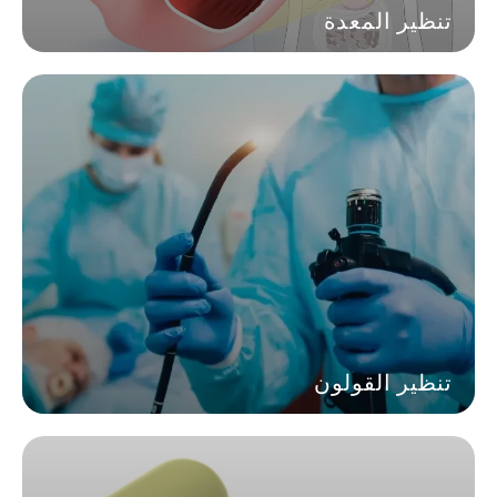
تنظير المعدة
تنظير القولون