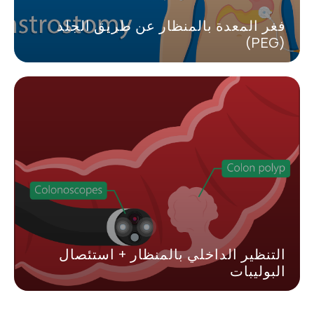
فغر المعدة بالمنظار عن طريق الجلد
(PEG)
التنظير الداخلي بالمنظار + استئصال
البوليبات