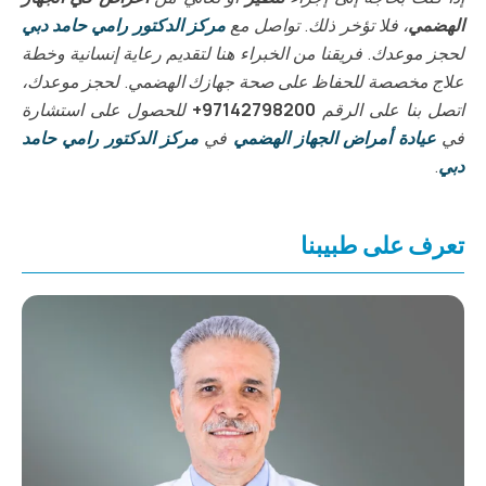
الهضمي
، فلا تؤخر ذلك. تواصل مع
مركز الدكتور رامي حامد دبي
لحجز موعدك. فريقنا من الخبراء هنا لتقديم رعاية إنسانية وخطة
علاج مخصصة للحفاظ على صحة جهازك الهضمي. لحجز موعدك،
اتصل بنا على الرقم
97142798200+
للحصول على استشارة
في
عيادة أمراض الجهاز الهضمي
في
مركز الدكتور رامي حامد
دبي
.
تعرف على طبيبنا