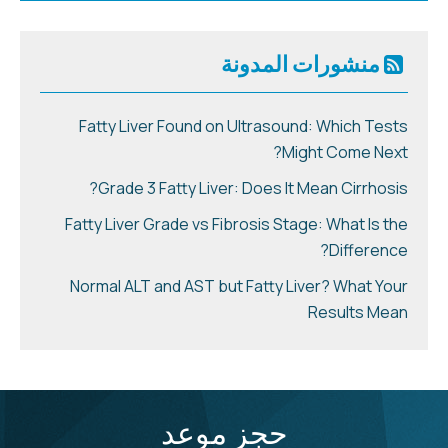
منشورات المدونة
Fatty Liver Found on Ultrasound: Which Tests
Might Come Next?
Grade 3 Fatty Liver: Does It Mean Cirrhosis?
Fatty Liver Grade vs Fibrosis Stage: What Is the
Difference?
Normal ALT and AST but Fatty Liver? What Your
Results Mean
حجز موعد