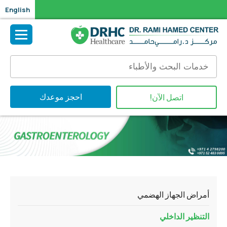
English
احجز موعدك
اتصل الآن!
أمراض الجهاز الهضمي
التنظير الداخلي