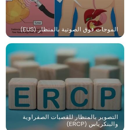
الموجات فوق الصوتية بالمنظار (EUS)
التصوير بالمنظار للقصبات الصفراوية
والبنكرياس (ERCP)