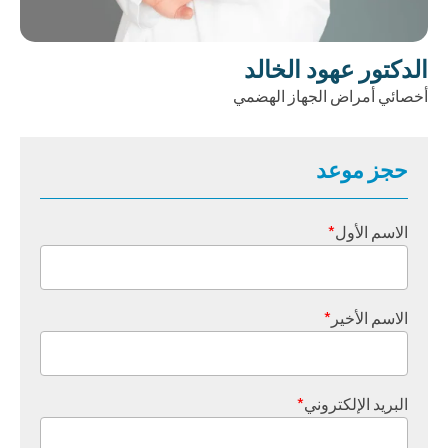
الدكتور عهود الخالد
أخصائي أمراض الجهاز الهضمي
حجز موعد
الاسم الأول
*
الاسم الأخير
*
البريد الإلكتروني
*