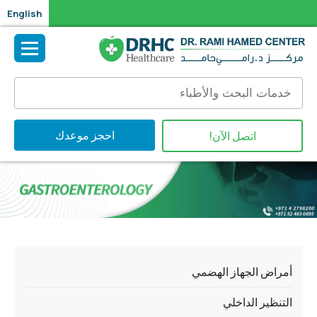
English
احجز موعدك
اتصل الآن!
أمراض الجهاز الهضمي
التنظير الداخلي