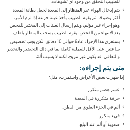
للطبيب التحقق من وجود أي تشوهات.
يتم إدخال الهواء عبر
المنظار
إلى المعدة لجعل بطانة المعدة
أكثر وضوحًا. ثم يقوم الطبيب بأخذ عينة خزعة إذا لزم الأمر،
وهو إجراء غير مؤلم، ويتم إرسال العينات إلى المختبر للفحص.
بعد الانتهاء من الفحص، يقوم الطبيب بسحب المنظار بلطف.
يستغرق هذا الإجراء عادةً حوالي 10 دقائق. لكن يجب تخصيص
ساعتين على الأقل للعملية كاملة بما في ذلك التحضير والتخدير
والتعافي. قد يكون غير مريح، لكنه لا يسبب ألمًا.
متى يتم إجراءه:
إذا ظهرت بعض الأعراض واستمرت، مثل:
عسر هضم متكرر.
حرقة متكررة في المعدة.
ألم في الجزء العلوي من البطن.
قيء متكرر.
صعوبة أو ألم عند البلع.