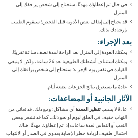
في حال تم إعطاؤك مهدئًا، ستحتاج إلى شخص يرافقك إلى
المنزل.
قد تحتاج إلى إيقاف بعض الأدوية قبل الفحص؛ سيقوم الطبيب
بإرشادك بذلك.
بعد الإجراء:
يمكنك العودة إلى المنزل بعد الراحة لمدة نصف ساعة تقريبًا.
يمكنك استئناف أنشطتك الطبيعية بعد 24 ساعة، ولكن لا ينبغي
القيادة في نفس يوم الإجراء؛ ستحتاج إلى شخص يرافقك إلى
المنزل.
عادةً ما تستغرق نتائج الخزعات بضعة أيام.
الآثار الجانبية أو المضاعفات:
عادةً لا يسبب
تنظير المعدة
أي مشاكل؛ ومع ذلك، قد تعاني من
التهاب خفيف في الحلق ليوم أو نحو ذلك، كما قد تشعر ببعض
التعب أو النعاس لعدة ساعات إذا تم إعطاؤك مهدئًا. هناك
احتمال طفيف لزيادة خطر الإصابة بعدوى في الصدر أو الالتهاب