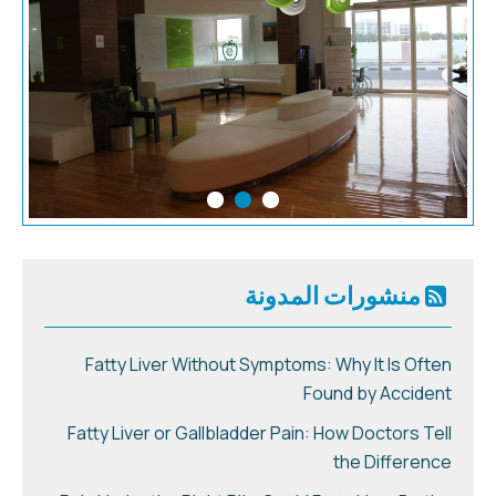
منشورات المدونة
Fatty Liver Without Symptoms: Why It Is Often
Found by Accident
Fatty Liver or Gallbladder Pain: How Doctors Tell
the Difference