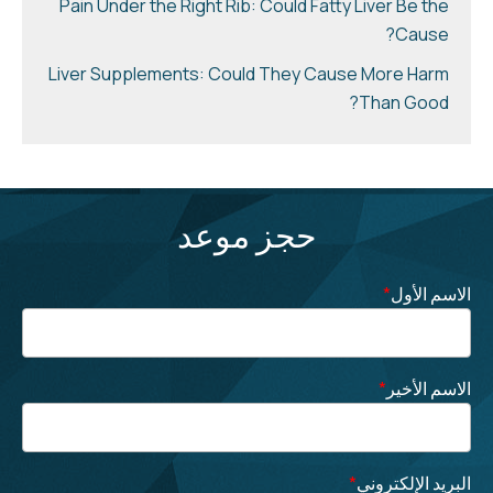
Pain Under the Right Rib: Could Fatty Liver Be the
Cause?
Liver Supplements: Could They Cause More Harm
Than Good?
حجز موعد
الاسم الأول
*
الاسم الأخير
*
البريد الإلكتروني
*