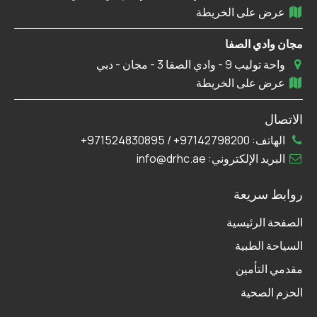
عرض على الخريطة
مجان وادي الصفا
واحة توليب 9 - وادي الصفا 3 - مجان - دبي
عرض على الخريطة
الاتصال
الهاتف:
97142798200+
/
971524830895+
البريد الإلكتروني:
info@drhc.ae
روابط سريعة
الصفحة الرئيسية
السياحة الطبية
مقدمي التأمين
الحزم الصحية