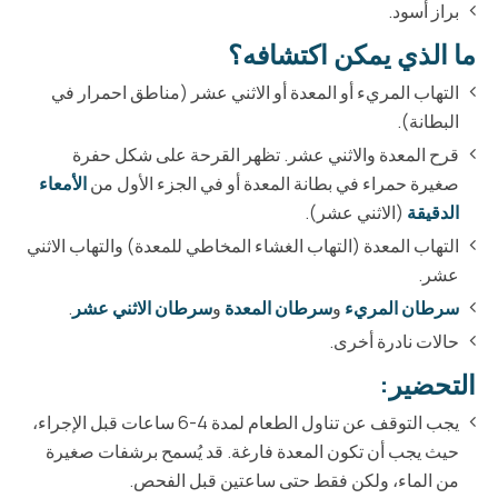
براز أسود.
ما الذي يمكن اكتشافه؟
التهاب المريء أو المعدة أو الاثني عشر (مناطق احمرار في
البطانة).
قرح المعدة والاثني عشر. تظهر القرحة على شكل حفرة
صغيرة حمراء في بطانة المعدة أو في الجزء الأول من
الأمعاء
الدقيقة
(الاثني عشر).
التهاب المعدة (التهاب الغشاء المخاطي للمعدة) والتهاب الاثني
عشر.
سرطان المريء
و
سرطان المعدة
و
سرطان الاثني عشر
.
حالات نادرة أخرى.
التحضير:
يجب التوقف عن تناول الطعام لمدة 4-6 ساعات قبل الإجراء،
حيث يجب أن تكون المعدة فارغة. قد يُسمح برشفات صغيرة
من الماء، ولكن فقط حتى ساعتين قبل الفحص.