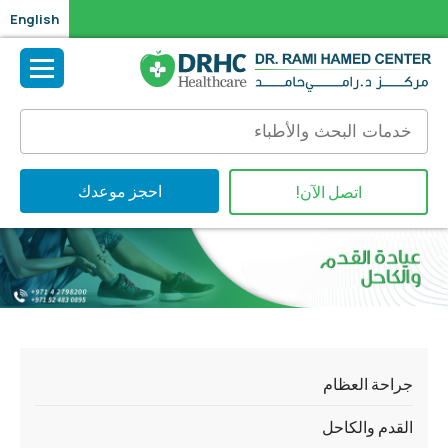
English
احجز موعدك
اتصل الآن!
جراحة العظام
القدم والكاحل