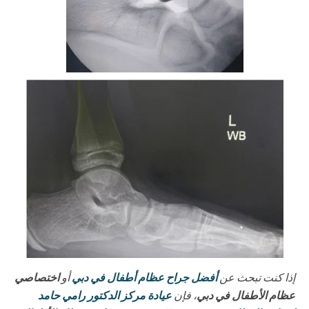
إذا كنت تبحث عن
أفضل جراح عظام أطفال في دبي
أو
اختصاصي
عظام الأطفال في دبي
، فإن
عيادة مركز الدكتور رامي حامد