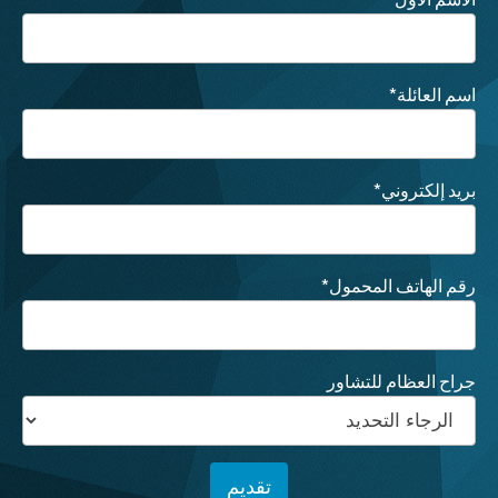
اسم العائلة
*
بريد إلكتروني
*
رقم الهاتف المحمول
*
جراح العظام للتشاور