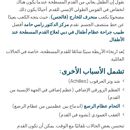
نقول إن الطفل يعاني من القدم المسطحة عندما يكون هناك
انخفاض في القوس الطولي الإنسي للقدم. أحيانًا يكون ذلك
مصحوبًا بكعب
منحرف للخارج (فالجس)
، حيث يتجه الكعب بعيدًا
عن خط منتصف الجسم. تقدم
مركز الدكتور رامي حامد
أفضل
طبيب جراحة عظام أطفال في دبي لعلاج القدم المسطحة عند
الأطفال
.
يُعد ارتخاء الأربطة سببًا شائعًا للقدم المسطحة، خاصة في الحالات
العائلية.
تشمل الأسباب الأخرى:
شد وتر العرقوب (Achilles)
العظم الزورقي الإضافي (عظم إضافي في الجهة الإنسية من
القدم)
التحام عظام الرصغ
(اندماج بين عظمتين من عظام الرصغ)
العقب العمودي (تشوه في القدم)
تتحسن بعض الحالات تلقائيًا مع الوقت. يمكن أن تكون القدم