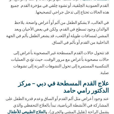
القدم العمودية الخِلقية، أو تشوه خِلقي في مؤخرة القدم. جميع
هذه الحالات تحتاج إلى تدخل جراحي لتصحيحها.
في الغالب، لا يشكو الطفل من ألم أو أعراض واضحة. يلاحظ
الوالدان وجود تسطح في القدم، ولكن في بعض الأحيان وبعد
المشي لمسافات طويلة أو اللعب، قد يشعر الطفل بألم في الجهة
الداخلية من القدم أو بألم في الساق.
قد تتحول حالات القدم المسطحة غير المصحوبة بأعراض إلى
حالات مصحوبة بأعراض مع مرور الوقت، حيث تؤدي العمليات
التنكسية المستمرة إلى تحول التشوهات المرنة إلى تشوهات
صلبة.
علاج القدم المسطحة في دبي – مركز
الدكتور رامي حامد
عند وجود أعراض مثل ألم القدم أو الساق وعدم قدرة الطفل على
المشاركة في الأنشطة الرياضية، نبدأ بالعلاج التحفظي والذي
يشمل الراحة (تقليل المشي والجري)، و
العلاج الطبيعي للأطفال