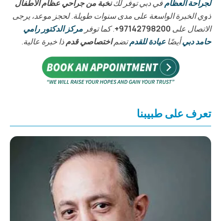
لجراحة العظام
في دبي توفر لك
نخبة من جراحي عظام الأطفال
ذوي الخبرة الواسعة على مدى سنوات طويلة. لحجز موعد، يرجى
الاتصال على
97142798200+
. كما توفر
مركز الدكتور رامي
حامد دبي
أيضًا
عيادة للقدم
تضم
اختصاصي قدم
ذا خبرة عالية.
تعرف على طبيبنا