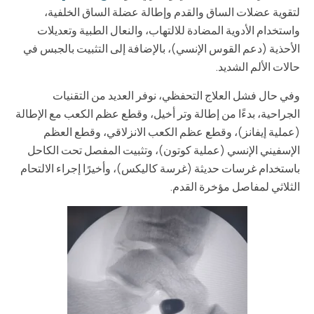
لتقوية عضلات الساق والقدم وإطالة عضلة الساق الخلفية،
واستخدام الأدوية المضادة للالتهاب، والنعال الطبية وتعديلات
الأحذية (دعم القوس الإنسي)، بالإضافة إلى التثبيت بالجبس في
حالات الألم الشديد.
وفي حال فشل العلاج التحفظي، نوفر العديد من التقنيات
الجراحية، بدءًا من إطالة وتر أخيل، وقطع عظم الكعب مع الإطالة
(عملية إيفانز)، وقطع عظم الكعب الانزلاقي، وقطع العظم
الإسفيني الإنسي (عملية كوتون)، وتثبيت المفصل تحت الكاحل
باستخدام غرسات حديثة (غرسة كاليكس)، وأخيرًا إجراء الالتحام
الثلاثي لمفاصل مؤخرة القدم.