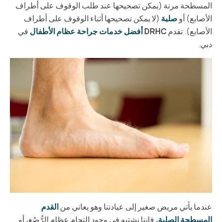
المسطحة مرنة (يمكن تصحيحها عند طلب الوقوف على أطراف
الأصابع) أو
صلبة
(لا يمكن تصحيحها أثناء الوقوف على أطراف
الأصابع). تقدم
DRHC
أفضل خدمات جراحة عظام الأطفال
في
دبي.
عندما يأتي مريض صغير إلى عيادتنا وهو يعاني من
القدم
المسطحة الصلبة
، فإننا نشتبه في وجود التحام عظام الرُّصُغ، أو