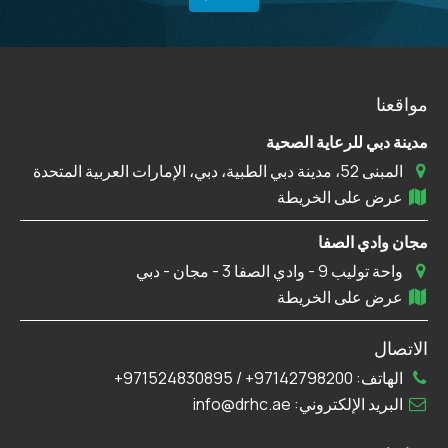
مواقعنا
مدينة دبي للرعاية الصحية
المبنى 52، مدينة دبي الطبية، دبي، الإمارات العربية المتحدة
عرض على الخريطة
مجان وادي الصفا
واحة توليب 9 - وادي الصفا 3 - مجان - دبي
عرض على الخريطة
الاتصال
الهاتف:
97142798200+
/
971524830895+
البريد الإلكتروني:
info@drhc.ae