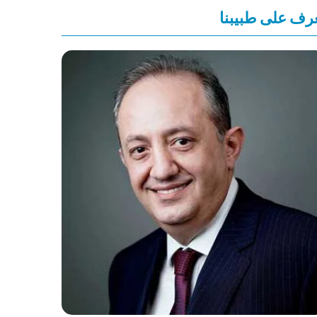
رف على طبيبنا