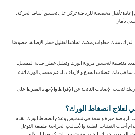
ج إعادة تأهيل مخصصة للرياضة تركز على تحسين أنماط الحركة،
فسي بأمان.
 الورك، هناك خطوات يمكنك اتخاذها لتقليل خطر الإصابة، خصوصًا
مدد منتظمة لتحسين مرونة الورك وتقليل خطر إصابة المفصل.
 بما في ذلك عضلات الجذع والأرداف، لدعم مفصل الورك أثناء
يبك لتجنب الإصابات الناتجة عن الإفراط والإجهاد المفرط على
بي لعلاج انضغاط الورك؟
بات الرياضة خبرة واسعة في تشخيص وعلاج انضغاط الورك. نقدم
دام أحدث التقنيات الطبية والأساليب الجراحية طفيفة التوغل
دة إلى نمط حياتك النشط مع تحسين الحركة وتقليل الألم.