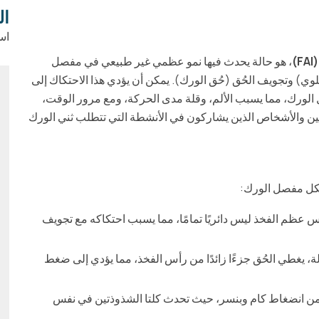
ال
اس
)
، هو حالة يحدث فيها نمو عظمي غير طبيعي في مفصل
وي) وتجويف الحُق (حُق الورك). يمكن أن يؤدي هذا الاحتكاك إلى
ورك، مما يسبب الألم، وقلة مدى الحركة، ومع مرور الوقت،
يين والأشخاص الذين يشاركون في الأنشطة التي تتطلب ثني الورك
س عظم الفخذ ليس دائريًا تمامًا، مما يسبب احتكاكه مع تجويف
ة، يغطي الحُق جزءًا زائدًا من رأس الفخذ، مما يؤدي إلى ضغط
ن انضغاط كام وبنسر، حيث تحدث كلتا الشذوذتين في نفس