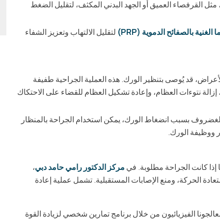
 مثل القرفصاء العميق أو الجهد البدني المكثف، لتقليل الضغط
 الغنية بالصفائح الدموية (PRP)
لتقليل الالتهاب وتعزيز الشفاء
أعراض، قد يُوصى بتنظير الورك. هذه العملية الجراحية طفيفة
زالة نتوءات العظام، وإعادة تشكيل العظام للقضاء على الاحتكاك
الغضروف بسبب انضغاط الورك، يمكن استخدام الجراحة بالمنظار
ر ووظيفة الورك.
 إذا كانت الجراحة مطلوبة. في
مركز الدكتور رامي حامد دبي
،
تعادة الحركة، ومنع الإصابات المستقبلية. تشمل عملية إعادة
لجونا الفيزيائيون من خلال برنامج تمارين شخصي لزيادة القوة