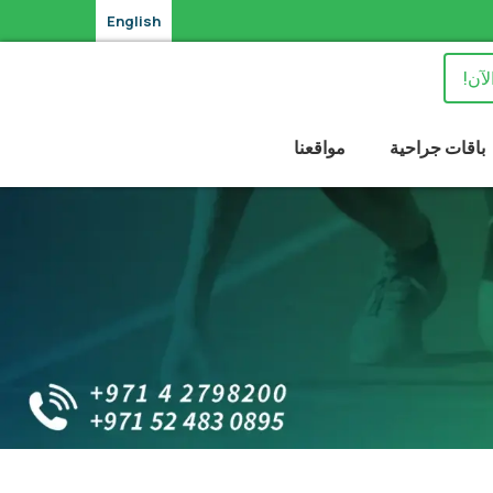
English
لآن!
باقات جراحية
مواقعنا