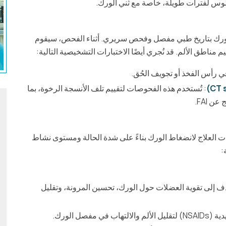
جلوس لفترات طويلة، خاصة مع ثني الورك.
لورك بتاريخ طبي مفصل وفحص سريري. أثناء الفحص، سيقوم
ناطق الألم. قد نُجري أيضًا الاختبارات التشخيصية التالية:
 رأس الفخذ أو تجويف الحُق.
: تُستخدم هذه الفحوصات لتقييم تلف الأنسجة الرخوة، بما
 FAI.
ت العلاج لانضغاط الورك بناءً على شدة الحالة ومستوى نشاط
:
دف إلى تقوية العضلات حول الورك، تحسين المرونة، وتقليل
صل الورك.