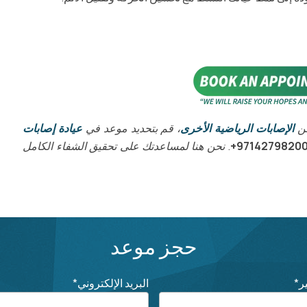
من
الإصابات الرياضية الأخرى
، قم بتحديد موعد في
عيادة إصابات
97142798200
. نحن هنا لمساعدتك على تحقيق الشفاء الكامل
حجز موعد
ر
*
البريد الإلكتروني
*