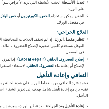
تعديل الأنشطة:
تجنب الأنشطة التي تزيد الأعراض سوءًا،
على الورك.
الحقن:
يمكن استخدام
الحقن بالكورتيزون
أو
حقن البلازما
في مفصل الورك.
العلاج الجراحي:
تنظير مفصل الورك:
إذا لم تخفف العلاجات المحافظة ال
التوغل تستخدم كاميرا صغيرة لإصلاح الغضروف التالف، إ
في المفصل.
إصلاح الغضروف الحلقي (Labral Repair)
:
إذا تمزق 
لإصلاح أو إعادة بناء
الغضروف الحلقي
، لاستعادة استقرا
التعافي وإعادة التأهيل
تعتمد فترة التعافي من انضغاط الورك على شدة الحالة وما
نقدم برنامج إعادة تأهيل شامل يهدف إلى تعزيز الشفاء، اس
التأهيل:
إعادة التأهيل بعد الجراحة:
بعد تنظير الورك، سيرشدك معا