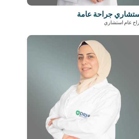
تشاري جراحة عامة
اح عام استشاري