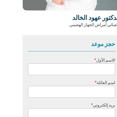
دكتور عهود الخالد
صائي أمراض الجهاز الهضمي
حجز موعد
الاسم الأول
*
اسم العائلة
*
بريد إلكتروني
*