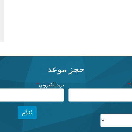
حجز موعد
*
بريد إلكتروني
*