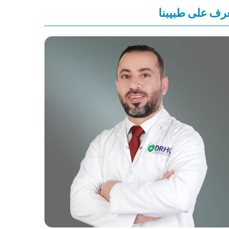
رف على طبيبنا