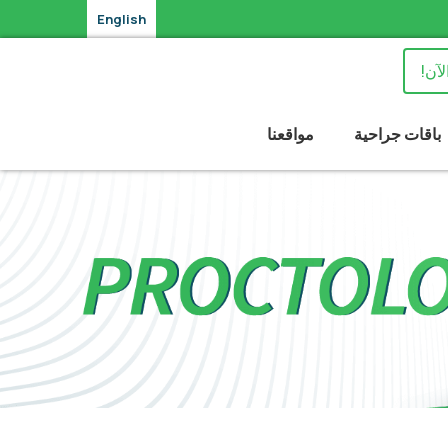
English
لآن!
باقات جراحية
مواقعنا