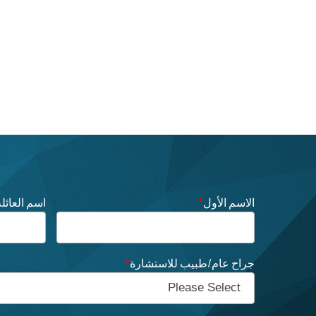
الاسم الأول
*
اسم العائلة
جراح عام/طبيب للاستشارة
*