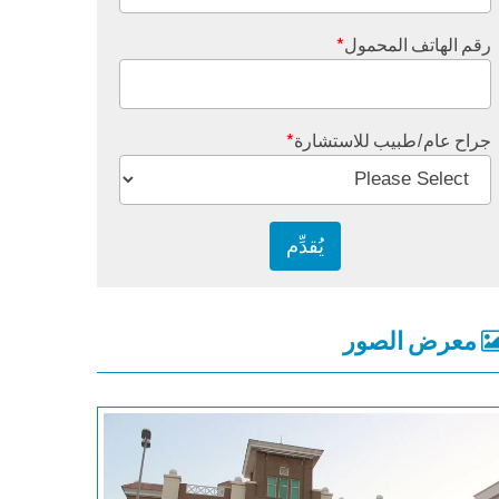
رقم الهاتف المحمول
*
جراح عام/طبيب للاستشارة
*
معرض الصور