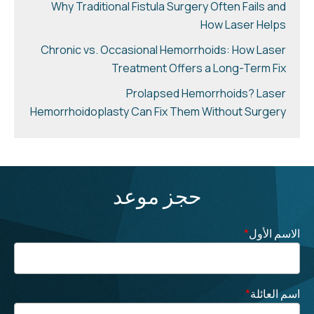
Why Traditional Fistula Surgery Often Fails and
How Laser Helps
Chronic vs. Occasional Hemorrhoids: How Laser
Treatment Offers a Long-Term Fix
Prolapsed Hemorrhoids? Laser
Hemorrhoidoplasty Can Fix Them Without Surgery
حجز موعد
الاسم الأول
*
اسم العائلة
*