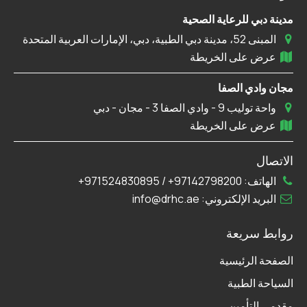
مدينة دبي للرعاية الصحية
المبنى 52، مدينة دبي الطبية، دبي، الإمارات العربية المتحدة
عرض على الخريطة
مجان وادي الصفا
واحة توليب 9 - وادي الصفا 3 - مجان - دبي
عرض على الخريطة
الاتصال
الهاتف:
97142798200+
/
971524830895+
البريد الإلكتروني:
info@drhc.ae
روابط سريعة
الصفحة الرئيسية
السياحة الطبية
مقدمي التأمين