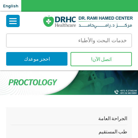
English
احجز موعدك
اتصل الآن!
الجراحة العامة
طب المستقيم