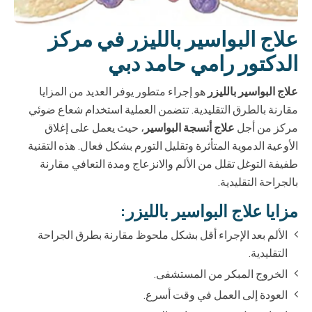
علاج البواسير بالليزر في مركز
الدكتور رامي حامد دبي
علاج البواسير بالليزر
هو إجراء متطور يوفر العديد من المزايا
مقارنة بالطرق التقليدية. تتضمن العملية استخدام شعاع ضوئي
مركز من أجل
علاج أنسجة البواسير
، حيث يعمل على إغلاق
الأوعية الدموية المتأثرة وتقليل التورم بشكل فعال. هذه التقنية
طفيفة التوغل تقلل من الألم والانزعاج ومدة التعافي مقارنة
بالجراحة التقليدية.
مزايا علاج البواسير بالليزر:
الألم بعد الإجراء أقل بشكل ملحوظ مقارنة بطرق الجراحة
التقليدية.
الخروج المبكر من المستشفى.
العودة إلى العمل في وقت أسرع.