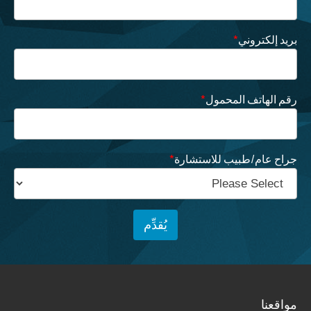
بريد إلكتروني
*
رقم الهاتف المحمول
*
جراح عام/طبيب للاستشارة
*
مواقعنا