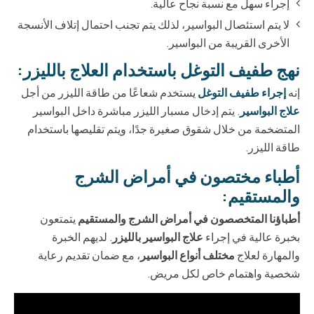
إجراء سهل مع نسبة نجاح عالية.
لا يتم استئصال البواسير، لذلك يتم تجنب احتمال إتلاف الأنسجة
الأخرى القريبة من البواسير.
نهج طفيف التوغل باستخدام العلاج بالليزر:
إنه
إجراء طفيف التوغل
يستخدم شعاعًا من طاقة الليزر من أجل
علاج البواسير
. يتم إدخال مسبار الليزر مباشرة داخل البواسير
المتضخمة من خلال شقوق صغيرة جدًا، ويتم تقليصها باستخدام
طاقة الليزر.
أطباء مختصون في أمراض الشرج
والمستقيم:
أطباؤنا المتخصصون في أمراض الشرج والمستقيم
يتمتعون
بخبرة عالية في إجراء
علاج البواسير بالليزر
. لديهم الخبرة
والمهارة لعلاج
مختلف أنواع البواسير
، مع ضمان تقديم رعاية
شخصية واهتمام خاص لكل مريض.