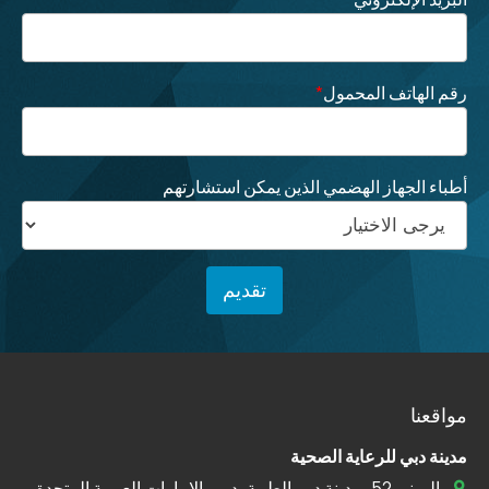
رقم الهاتف المحمول
*
أطباء الجهاز الهضمي الذين يمكن استشارتهم
مواقعنا
مدينة دبي للرعاية الصحية
المبنى 52، مدينة دبي الطبية، دبي، الإمارات العربية المتحدة