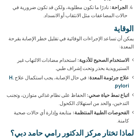
الجراحة:
نادرًا ما تكون مطلوبة، ولكن قد تكون ضرورية في
حالات المضاعفات مثل الانثقاب أو الانسداد.
الوقاية
يمكن أن تساعد الإجراءات الوقائية في تقليل خطر الإصابة بقرحة
المعدة:
الاستخدام الصحيح للأدوية:
استخدام مضادات الالتهاب غير
الستيرويدية بحذر وتحت إشراف طبي.
علاج جرثومة المعدة:
في حال الإصابة، يجب استكمال علاج
H.
.
pylori
اتباع نمط حياة صحي:
الحفاظ على نظام غذائي متوازن، وتجنب
التدخين، والحد من استهلاك الكحول.
الفحوصات الطبية المنتظمة:
متابعة وإدارة أي حالات صحية
كامنة.
لماذا تختار مركز الدكتور رامي حامد دبي؟