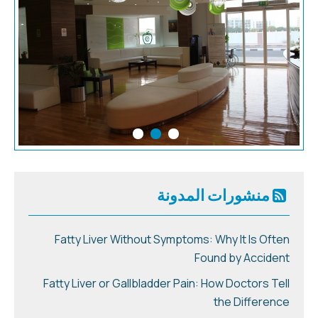
منشورات المدونة
Fatty Liver Without Symptoms: Why It Is Often
Found by Accident
Fatty Liver or Gallbladder Pain: How Doctors Tell
the Difference