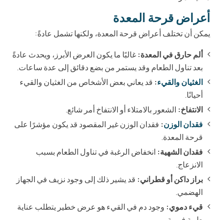
أعراض قرحة المعدة
يمكن أن تختلف أعراض قرحة المعدة، ولكنها تشمل عادةً:
ألم حارق في المعدة:
غالبًا ما يكون العرض الأبرز، ويحدث عادةً
بعد تناول الطعام وقد يستمر من بضع دقائق إلى عدة ساعات.
الغثيان والقيء
:
قد يعاني بعض الأشخاص من الغثيان والقيء
أحيانًا.
الانتفاخ:
الشعور بالامتلاء أو الانتفاخ أمر شائع.
فقدان الوزن
:
فقدان الوزن غير المقصود قد يكون مؤشرًا على
قرحة المعدة.
فقدان الشهية:
انخفاض الرغبة في تناول الطعام بسبب
الانزعاج.
براز داكن أو قطراني:
قد يشير ذلك إلى وجود نزيف في الجهاز
الهضمي.
قيء دموي:
وجود دم في القيء هو عرض خطير يتطلب عناية
طبية فورية.