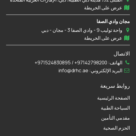
عرض على الخريطة
مجان وادي الصفا
واحة توليب 9 - وادي الصفا 3 - مجان - دبي
عرض على الخريطة
الاتصال
الهاتف:
97142798200+
/
971524830895+
البريد الإلكتروني:
info@drhc.ae
روابط سريعة
الصفحة الرئيسية
السياحة الطبية
مقدمي التأمين
الحزم الصحية