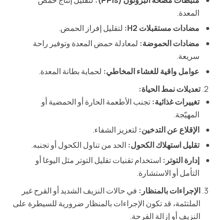
المعدة.
مضادات مستقبلات H2:
لتقليل إفراز الحمض.
مضادات الحموضة:
لمعادلة حمض المعدة وتوفير راحة
سريعة.
عوامل واقية للغشاء المخاطي:
لحماية بطانة المعدة.
تعديلات نمط الحياة:
تغييرات غذائية:
تجنب الأطعمة الحارة أو الحمضية أو
المهيّجة.
الإقلاع عن التدخين:
لتعزيز الشفاء.
تقليل استهلاك الكحول:
الحد من تناول الكحول أو تجنبه.
إدارة التوتر:
استخدام تقنيات تقليل التوتر مثل اليوغا أو
التأمل أو الاستشارة.
الإجراءات بالمنظار:
في حالات النزيف الشديد أو القرح غير
الملتئمة، قد تكون الإجراءات بالمنظار ضرورية للسيطرة على
النزيف أو إزالة القرحة.