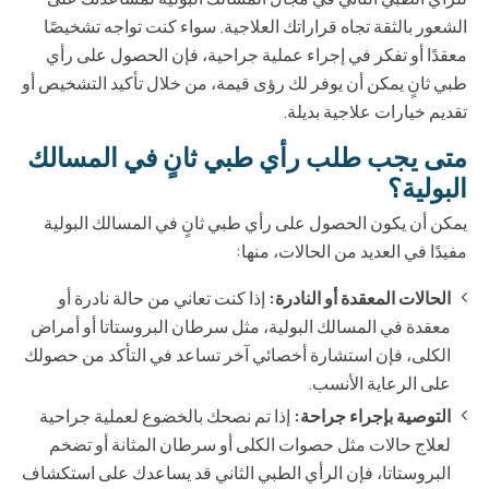
الشعور بالثقة تجاه قراراتك العلاجية. سواء كنت تواجه تشخيصًا
معقدًا أو تفكر في إجراء عملية جراحية، فإن الحصول على رأي
طبي ثانٍ يمكن أن يوفر لك رؤى قيمة، من خلال تأكيد التشخيص أو
تقديم خيارات علاجية بديلة.
متى يجب طلب رأي طبي ثانٍ في المسالك
البولية؟
يمكن أن يكون الحصول على رأي طبي ثانٍ في المسالك البولية
مفيدًا في العديد من الحالات، منها:
الحالات المعقدة أو النادرة:
إذا كنت تعاني من حالة نادرة أو
معقدة في المسالك البولية، مثل سرطان البروستاتا أو أمراض
الكلى، فإن استشارة أخصائي آخر تساعد في التأكد من حصولك
على الرعاية الأنسب.
التوصية بإجراء جراحة:
إذا تم نصحك بالخضوع لعملية جراحية
لعلاج حالات مثل حصوات الكلى أو سرطان المثانة أو تضخم
البروستاتا، فإن الرأي الطبي الثاني قد يساعدك على استكشاف