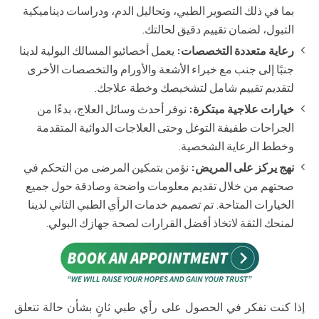
بما في ذلك التصوير الطبي، وتحاليل الدم، ودراسات ديناميكية
التبول، لضمان تقييم دقيق لحالتك.
رعاية متعددة التخصصات:
يعمل أخصائيو المسالك البولية لدينا
جنبًا إلى جنب مع خبراء الأشعة والأورام والتخصصات الأخرى
لتقديم تقييم شامل لتشخيصك وخطة علاجك.
خيارات علاجية مبتكرة:
نوفر أحدث وسائل العلاج، بدءًا من
الجراحات طفيفة التوغل وحتى العلاجات الدوائية المتقدمة
وخطط الرعاية الشخصية.
نهج يركز على المريض:
نؤمن بتمكين المرضى من التحكم في
صحتهم من خلال تقديم معلومات واضحة وصادقة حول جميع
الخيارات المتاحة. تم تصميم خدمات الرأي الطبي الثاني لدينا
لمنحك الثقة لاتخاذ أفضل القرارات لصحة جهازك البولي.
إذا كنت تفكر في الحصول على رأي طبي ثانٍ بشأن حالة تتعلق