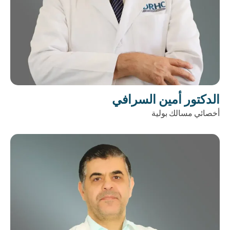
الدكتور أمين السرافي
أخصائي مسالك بولية