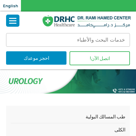
English
احجز موعدك
اتصل الآن!
طب المسالك البولية
الكلى