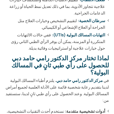
علاجية تتجاوز الأدوية، بما في ذلك تعديل نمط الحياة أو زراعة
الدعامات الجراحية.
سرطان الخصية:
لتقييم التشخيص وخيارات العلاج مثل
الجراحة أو العلاج الإشعاعي أو الكيميائي.
التهابات المسالك البولية (UTIs):
ففي حالات الالتهابات
المتكررة أو المزمنة، يمكن أن يوفر الرأي الطبي الثاني رؤى
حول خيارات علاجية أو استراتيجيات وقائية بديلة.
لماذا تختار مركز الدكتور رامي حامد دبي
للحصول على رأي طبي ثانٍ في المسالك
البولية؟
في
مركز الدكتور رامي حامد دبي
، يلتزم أطباء المسالك البولية
لدينا بتقديم رعاية شخصية قائمة على الأدلة العلمية لجميع أمراض
المسالك البولية. وعند الحصول على رأي طبي ثانٍ لدينا، ستستفيد
من:
أدوات تشخيصية متقدمة:
نستخدم أحدث التقنيات التشخيصية،