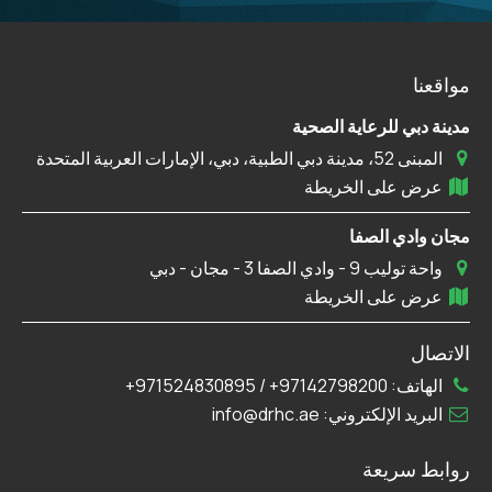
مواقعنا
مدينة دبي للرعاية الصحية
المبنى 52، مدينة دبي الطبية، دبي، الإمارات العربية المتحدة
عرض على الخريطة
مجان وادي الصفا
واحة توليب 9 - وادي الصفا 3 - مجان - دبي
عرض على الخريطة
الاتصال
الهاتف:
97142798200+
/
971524830895+
البريد الإلكتروني:
info@drhc.ae
روابط سريعة