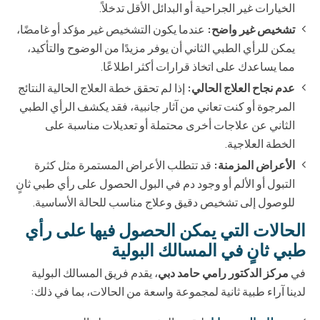
الخيارات غير الجراحية أو البدائل الأقل تدخلاً.
تشخيص غير واضح:
عندما يكون التشخيص غير مؤكد أو غامضًا،
يمكن للرأي الطبي الثاني أن يوفر مزيدًا من الوضوح والتأكيد،
مما يساعدك على اتخاذ قرارات أكثر اطلاعًا.
عدم نجاح العلاج الحالي:
إذا لم تحقق خطة العلاج الحالية النتائج
المرجوة أو كنت تعاني من آثار جانبية، فقد يكشف الرأي الطبي
الثاني عن علاجات أخرى محتملة أو تعديلات مناسبة على
الخطة العلاجية.
الأعراض المزمنة:
قد تتطلب الأعراض المستمرة مثل كثرة
التبول أو الألم أو وجود دم في البول الحصول على رأي طبي ثانٍ
للوصول إلى تشخيص دقيق وعلاج مناسب للحالة الأساسية.
الحالات التي يمكن الحصول فيها على رأي
طبي ثانٍ في المسالك البولية
في
مركز الدكتور رامي حامد دبي
، يقدم فريق المسالك البولية
لدينا آراء طبية ثانية لمجموعة واسعة من الحالات، بما في ذلك: