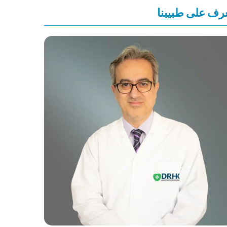
رف على طبيبنا