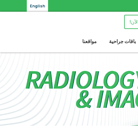
English
لآن!
باقات جراحية
مواقعنا