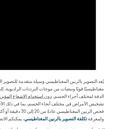
يُعد التصوير بالرنين المغناطيسي وسيلة متقدمة للتصوير ا
مغناطيسيًا قويًا ونبضات من موجات الترددات الراديوية، إ
الدقة لمختلف أجزاء الجسم،
دون استخدام الإشعاع المؤين
تشخيص الأمراض في مختلف أنحاء الجسم، بما في ذلك الآف
فحص الرنين المغنا
ولمعرفة
تكلفة التصوير بالرنين المغناطيسي
، يمكنكم الا