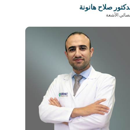
دكتور صلاح هانونة
صائي الأشعة