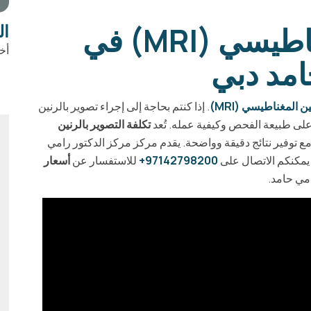
التصوير بالرنين المغناطيسي (MRI) في
ال
أخ
امد دبي
*
 المغناطيسي (MRI)
. إذا كنتم بحاجة إلى إجراء تصوير بالرنين
لى طبيعة الفحص وكيفية عمله. تُعد
تكلفة التصوير بالرنين
مع توفير نتائج دقيقة وواضحة. يقدم مركز مركز الدكتور رامي
 يمكنكم الاتصال على
97142798200+
للاستفسار عن
أسعار
مي حامد.