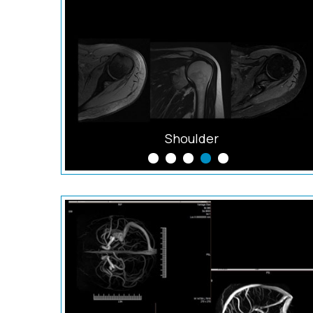
Shoulder