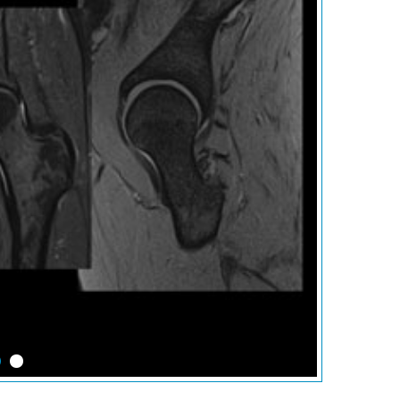
itching Whole Body & Spine