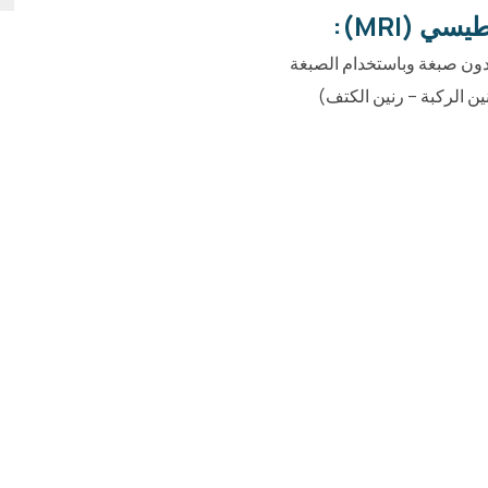
ي (MRI):
دون صبغة وباستخدام الصبغة
ين الركبة – رنين الكتف)