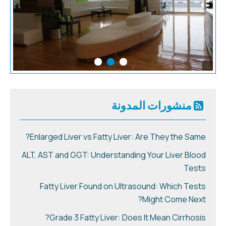
منشورات المدونة
Enlarged Liver vs Fatty Liver: Are They the Same?
ALT, AST and GGT: Understanding Your Liver Blood
Tests
Fatty Liver Found on Ultrasound: Which Tests
Might Come Next?
Grade 3 Fatty Liver: Does It Mean Cirrhosis?