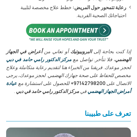
رعاية تتمحور حول المريض:
خطط علاج مخصصة لتلبية
احتياجاتك الصحية الفردية.
إذا كنت بحاجة إلى
البروبيوتيك
أو تعاني من
أعراض في الجهاز
الهضمي
، فلا تتأخر. تواصل مع
مركز الدكتور رامي حامد في دبي
لحجز موعدك. فريقنا من الخبراء هنا لتقديم رعاية متكاملة وعلاج
مخصص للحفاظ على صحة جهازك الهضمي. لحجز موعدك، يرجى
الاتصال على
97142798200+
للحصول على استشارة مع
عيادة
أمراض الجهاز الهضمي
في
مركز الدكتور رامي حامد في دبي
.
تعرف على طبيبنا