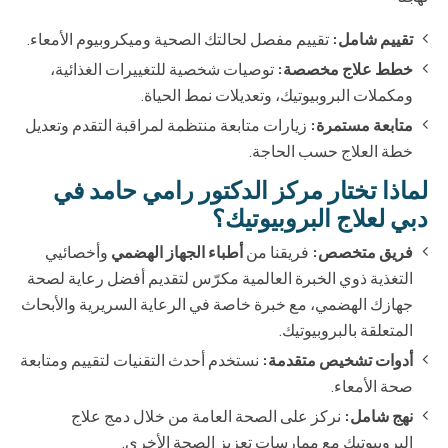
تقييم شامل:
تقييم مفصل لحالتك الصحية وميكروبيوم الأمعاء.
خطط علاج مخصصة:
توصيات شخصية للتغييرات الغذائية،
ومكملات البروبيوتيك، وتعديلات نمط الحياة.
متابعة مستمرة:
زيارات متابعة منتظمة لمراقبة التقدم وتعديل
خطة العلاج حسب الحاجة.
لماذا تختار مركز الدكتور رامي حامد في
دبي لعلاج البروبيوتيك؟
فريق متخصص:
فريقنا من
أطباء الجهاز الهضمي
وأخصائيي
التغذية ذوي الخبرة العالمية مكرّس لتقديم أفضل رعاية لصحة
جهازك الهضمي، مع خبرة خاصة في الرعاية السريرية والأبحاث
المتعلقة بالبروبيوتيك.
أدوات تشخيص متقدمة:
نستخدم أحدث التقنيات لتقييم ومتابعة
صحة الأمعاء.
نهج شامل:
نركز على الصحة العامة من خلال دمج علاج
البروبيوتيك مع ممارسات تعزيز الصحة الأخرى.