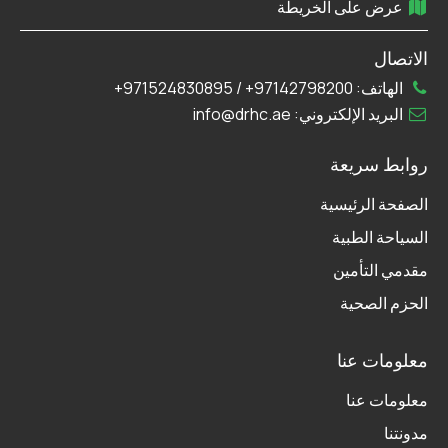
عرض على الخريطة
الاتصال
الهاتف:
97142798200+
/
971524830895+
البريد الإلكتروني:
info@drhc.ae
روابط سريعة
الصفحة الرئيسية
السياحة الطبية
مقدمي التأمين
الحزم الصحية
معلومات عنا
معلومات عنا
مدونتنا