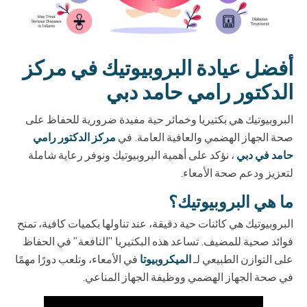
أفضل عيادة البروبيوتيك في مركز
الدكتور رامي حامد دبي
البروبيوتيك هي بكتيريا وخمائر حية مفيدة ضرورية للحفاظ على
صحة الجهاز الهضمي والعافية العامة. في
مركز الدكتور رامي
حامد في دبي
، نؤكد على أهمية البروبيوتيك ونوفر رعاية شاملة
لتعزيز ودعم صحة الأمعاء.
ما هي البروبيوتيك؟
البروبيوتيك هي كائنات حية دقيقة، عند تناولها بكميات كافية، تمنح
فوائد صحية للمضيف. تساعد هذه البكتيريا "النافعة" في الحفاظ
على التوازن الطبيعي لـ
الميكروبيوتا
في الأمعاء، وتلعب دورًا مهمًا
في صحة الجهاز الهضمي ووظيفة الجهاز المناعي.