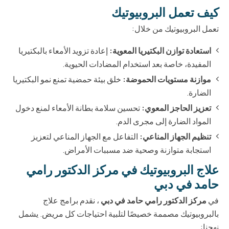
كيف تعمل البروبيوتيك
تعمل البروبيوتيك من خلال:
استعادة توازن البكتيريا المعوية:
إعادة تزويد الأمعاء بالبكتيريا
المفيدة، خاصة بعد استخدام المضادات الحيوية.
موازنة مستويات الحموضة:
خلق بيئة حمضية تمنع نمو البكتيريا
الضارة.
تعزيز الحاجز المعوي:
تحسين سلامة بطانة الأمعاء لمنع دخول
المواد الضارة إلى مجرى الدم.
تنظيم الجهاز المناعي:
التفاعل مع الجهاز المناعي لتعزيز
استجابة متوازنة وصحية ضد مسببات الأمراض.
علاج البروبيوتيك في مركز الدكتور رامي
حامد في دبي
في
مركز الدكتور رامي حامد في دبي
، نقدم برامج علاج
بالبروبيوتيك مصممة خصيصًا لتلبية احتياجات كل مريض. يشمل
نهجنا: