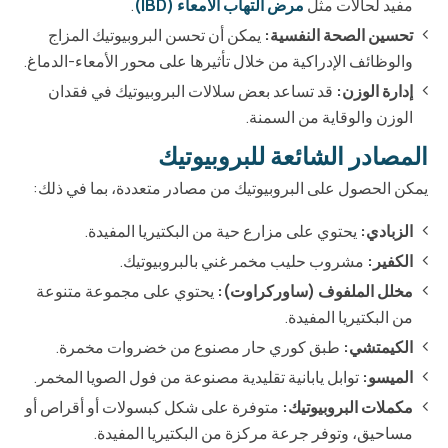
مفيد لحالات مثل
مرض التهاب الأمعاء (IBD)
.
تحسين الصحة النفسية:
يمكن أن تحسن البروبيوتيك المزاج
والوظائف الإدراكية من خلال تأثيرها على محور الأمعاء-الدماغ.
إدارة الوزن:
قد تساعد بعض سلالات البروبيوتيك في فقدان
الوزن والوقاية من السمنة.
المصادر الشائعة للبروبيوتيك
يمكن الحصول على البروبيوتيك من مصادر متعددة، بما في ذلك:
الزبادي:
يحتوي على مزارع حية من البكتيريا المفيدة.
الكفير:
مشروب حليب مخمر غني بالبروبيوتيك.
مخلل الملفوف (ساوركراوت):
يحتوي على مجموعة متنوعة
من البكتيريا المفيدة.
الكيمتشي:
طبق كوري حار مصنوع من خضروات مخمرة.
الميسو:
توابل يابانية تقليدية مصنوعة من فول الصويا المخمر.
مكملات البروبيوتيك:
متوفرة على شكل كبسولات أو أقراص أو
مساحيق، وتوفر جرعة مركزة من البكتيريا المفيدة.