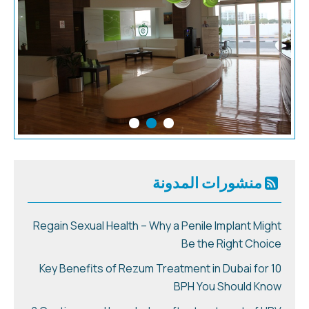
منشورات المدونة
Regain Sexual Health – Why a Penile Implant Might
Be the Right Choice
10 Key Benefits of Rezum Treatment in Dubai for
BPH You Should Know