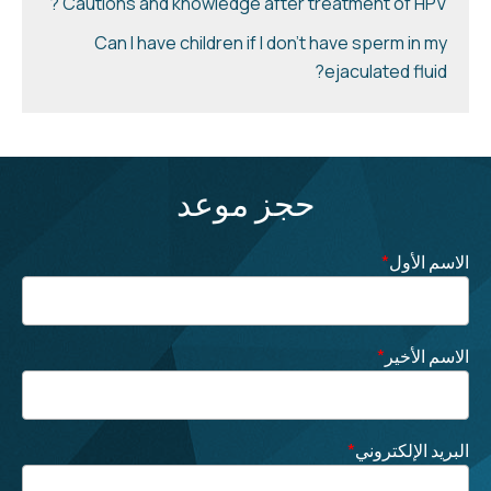
Cautions and knowledge after treatment of HPV ?
Can I have children if I don’t have sperm in my
ejaculated fluid?
حجز موعد
الاسم الأول
*
الاسم الأخير
*
البريد الإلكتروني
*