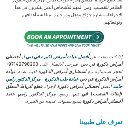
الظاهر للقضيب. ومن المهم للأشخاص الذين يفكرون في هذا
الإجراء استشارة جرّاح مؤهل وذو خبرة لمناقشة أهدافهم
وتوقعاتهم.
إذا كنت تبحث عن
أفضل عيادة أمراض ذكورة في دبي
أو
أخصائي
أمراض ذكورة في دبي
، فيرجى الاتصال على
97142798200+
لحجز استشارة مع
استشاري أمراض الذكورة
لدينا. تقدم
عيادة
أمراض الذكورة في دبي
عيادة طب الذكورة
-
مركز الدكتور رامي
حامد
أفضل
أخصائي أمراض ذكورة
لإجراء
قطع الرباط المعلّق
(إطالة القضيب) في دبي
. ويقود
مركز الدكتور رامي حامد
أخصائي أمراض ذكورة
يتمتع بسنوات عديدة من الخبرة.
تعرف على طبيبنا