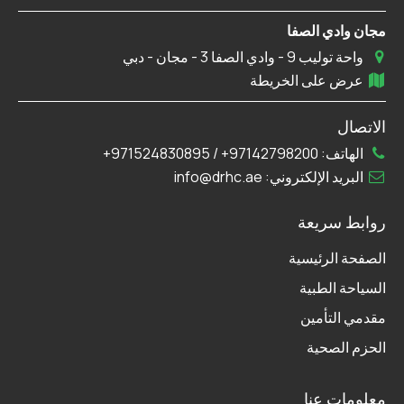
مجان وادي الصفا
واحة توليب 9 - وادي الصفا 3 - مجان - دبي
عرض على الخريطة
الاتصال
الهاتف:
97142798200+
/
971524830895+
البريد الإلكتروني:
info@drhc.ae
روابط سريعة
الصفحة الرئيسية
السياحة الطبية
مقدمي التأمين
الحزم الصحية
معلومات عنا