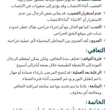
القضيب أثناء الانتصاب وقد يؤدي إلى صعوبات في الانتصاب.
عدم استقرار القضيب:
قد يعاني بعض الرجال من عدم
الاستقرار أو "الانثناء" أثناء الانتصاب.
التندب:
كما هو الحال مع أي إجراء جراحي، هناك خطر حدوث
ندبات في موقع الشق الجراحي.
العدوى:
تُعد العدوى من المخاطر المحتملة لأي عملية جراحية.
التعافي:
فترة التوقف:
تختلف مدة التعافي، ولكن يمكن لمعظم الرجال
العودة إلى الأنشطة الطبيعية خلال بضعة أيام إلى أسبوع.
الرعاية بعد العملية:
قد يُنصح المرضى بارتداء ضمادة أو جهاز
داعم لتقليل التورم ودعم القضيب أثناء فترة الشفاء.
المتابعة:
عادةً ما يتم تحديد مواعيد متابعة لمراقبة التعافي
ومعالجة أي مخاوف.
الخاتمة:
يُعد قطع الرباط المعلّق إجراءً جراحيًا يمكن أن يزيد من الطول