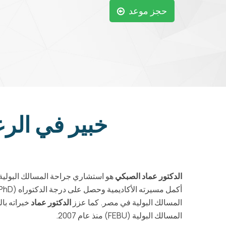
حجز موعد
خبير في الرع
الدكتور عماد الصبكي
هو استشاري جراحة المسالك البولية يتمتع بخ
المسالك البولية في مصر. كما عزز
الدكتور عماد
المسالك البولية (FEBU) منذ عام 2007.