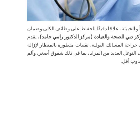
و الخبيثة، علاجًا دقيقًا للحفاظ على وظائف الكلى وضمان
ز دبي للصحة والعيادة (مركز الدكتور رامي حامد)
، يقدم
 جراحة المسالك البولية، تقنيات متطورة بالمنظار لإزالة
 التوغل العديد من المزايا، بما في ذلك شقوق أصغر، وألم
دوب أقل.