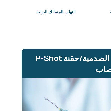
التهاب المسالك البولية
العلاج بالموجات الصدمية/حقنة P-Shot
تصاب