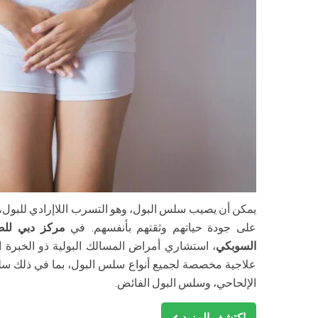
يمكن أن يصيب سلس البول، وهو التسرب اللاإرادي للبول، ال
على جودة حياتهم وثقتهم بأنفسهم. في
مركز دبي لل
السوبكي
، استشاري أمراض المسالك البولية ذو الخبرة ا
علاجية مخصصة لجميع أنواع سلس البول، بما في ذلك سل
الإلحاحي، وسلس البول الفائض.
اكتشف المزيد