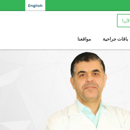
English
لآن!
باقات جراحية
مواقعنا