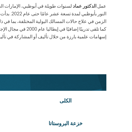
عمل
الدكتور عماد
لسنوات طويلة في أبوظبي، الإمارات الع
النور بأ
الزمن في علاج حالات المسالك البولية المختلفة، بما في ذ
كما تلقى تدريبًا إضافيًا في إيطاليا عام 2000 في مجال الإجراءات التنظيرية والجراحات بالمنظار. ومع ما يقارب ثلاثة عقود من الخبرة في مجال جراحة المسالك البولية، قدم
إسهامات علمية بارزة من خلال تأليف أو المشاركة في تألي
الكلى
خزعة البروستاتا