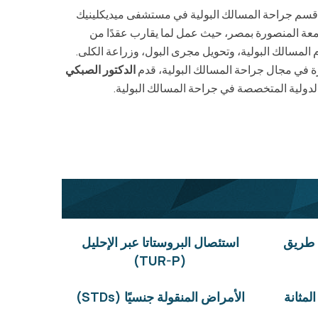
م جراحة المسالك البولية في مستشفى ميديكلينيك
 وأمراض الكلى في جامعة المنصورة بمصر، حيث عمل لما يقارب عقدًا من
م المسالك البولية، وتحويل مجرى البول، وزراعة الكلى.
الدكتور الصبكي
لدولية المتخصصة في جراحة المسالك البولية.
 طريق
استئصال البروستاتا عبر الإحليل
(TUR-P)
لمثانة
الأمراض المنقولة جنسيًا (STDs)