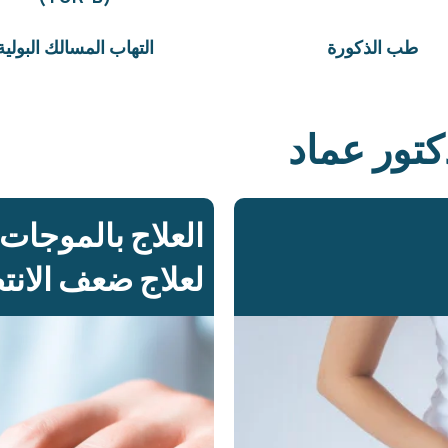
طب الذكورة
التهاب المسالك البولية
تور عماد
لعلاج ضعف الان