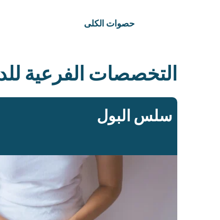
حصوات الكلى
التخصصات الفرعية للدك
سلس البول