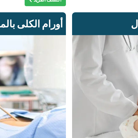
ل
أورام الكلى بالم