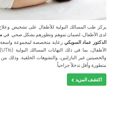
يركز طب المسالك البولية للأطفال على تشخيص وعلاج أ
لدى الأطفال، لضمان نموهم وتطورهم بشكل صحي. في
مر
الدكتور عماد السوبكي
رعاية متخصصة لمجموعة واسعة م
والخصيتين غير النازلتين، والتشوهات الخلقية. وذلك من 
متطورة وأقل تدخلاً جراحياً.
اكتشف المزيد