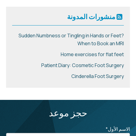
منشورات المدونة
Sudden Numbness or Tingling in Hands or Feet?
When to Book an MRI
Home exercises for flat feet
Patient Diary: Cosmetic Foot Surgery
Cinderella Foot Surgery
حجز موعد
الاسم الأول
*