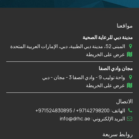
مواقعنا
مدينة دبي للرعاية الصحية
المبنى 52، مدينة دبي الطبية، دبي، الإمارات العربية المتحدة
عرض على الخريطة
مجان وادي الصفا
واحة توليب 9 - وادي الصفا 3 - مجان - دبي
عرض على الخريطة
الاتصال
الهاتف:
97142798200+
/
971524830895+
البريد الإلكتروني:
info@drhc.ae
روابط سريعة