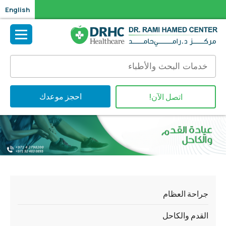
English
احجز موعدك
اتصل الآن!
جراحة العظام
القدم والكاحل