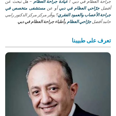
جراحة العظام في دبي /
عيادة جراحة العظام
– هل تبحث عن
أفضل
جرّاحي العظام في دبي
أو عن
مستشفى متخصص في
جراحة الأعصاب والعمود الفقري
؟ يوفّر مركز مركز الدكتور رامي
حامد أفضل
جرّاحي العظام
و
أطباء جراحة العظام في دبي
.
تعرف على طبيبنا