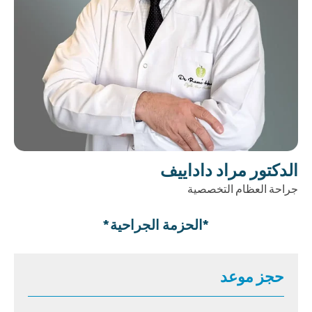
الدكتور مراد داداييف
جراحة العظام التخصصية
*الحزمة الجراحية*
حجز موعد