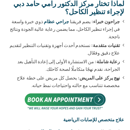
لماذا تختار مركز الدكتور رامي حامد دبي
لإجراء تنظير الكاحل؟
جراحون خبراء:
يضم فريقنا
جراحي عظام
ذوي خبرة واسعة
في إجراء تنظير الكاحل، مما يضمن رعاية عالية الجودة ونتائج
ناجحة.
تقنيات متقدمة:
نستخدم أحدث أجهزة وتقنيات التنظير لتقديم
علاج دقيق وفعّال.
رعاية شاملة:
من الاستشارة الأولى إلى إعادة التأهيل بعد
الجراحة، نقدم نهجًا متكاملًا لصحة كاحلك.
نهج يركز على المريض:
يحصل كل مريض على خطة علاج
مخصصة تتناسب مع حالته واحتياجات نمط حياته.
علاج متخصص للإصابات الرياضية