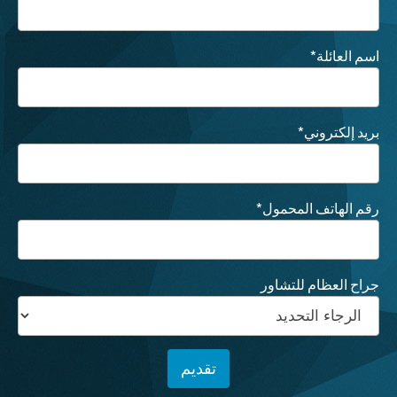
اسم العائلة
*
بريد إلكتروني
*
رقم الهاتف المحمول
*
جراح العظام للتشاور