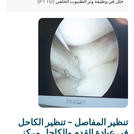
خلل في وظيفة وتر الظنبوب الخلفي (PTTD)
تنظير المفاصل – تنظير الكاحل
في عيادة القدم والكاحل مركز