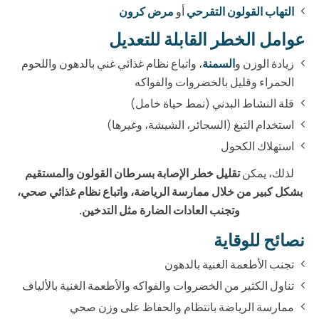
التهاب القولون التقرحي
أو
مرض كرون
عوامل الخطر القابلة للتعديل
زيادة الوزن و
السمنة
، واتباع نظام غذائي غني بالدهون واللحوم
الحمراء وقليل بالخضروات والفواكه
قلة النشاط البدني (نمط حياة خامل)
استخدام التبغ (السجائر، الشيشة، وغيرها)
استهلاك الكحول
لذلك، يمكن
تقليل خطر الإصابة بسرطان القولون والمستقيم
بشكل كبير من خلال ممارسة الرياضة، واتباع نظام غذائي صحي،
وتجنب العادات الضارة مثل التدخين.
نصائح للوقاية
تجنب الأطعمة الغنية بالدهون
تناول الكثير من الخضروات والفواكه والأطعمة الغنية بالألياف
ممارسة الرياضة بانتظام والحفاظ على وزن صحي