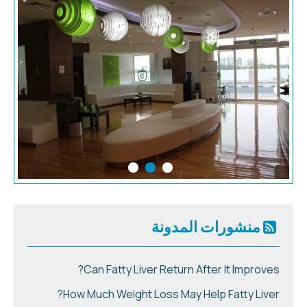
منشورات المدونة
Can Fatty Liver Return After It Improves?
How Much Weight Loss May Help Fatty Liver?