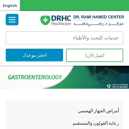
English
احجز موعدك
اتصل الآن!
أمراض الجهاز الهضمي
رعاية القولون والمستقيم