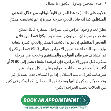
عدم التدخين وتناول الكحول باعتدال
علاوة على ذلك، يُعد هذا المرض
قابلاً للوقاية من خلال الفحص
المنتظم
، كما أنه قابل للعلاج بدرجة كبيرة إذا تم تشخيصه مبكرًا.
نظرًا لعدم وجود أعراض في المراحل المبكرة غالبًا، يمكن
تشخيص سرطان القولون والمستقيم
مبكرًا فقط من خلال
الفحص المنتظم
. إن فوائد الكشف المبكر والعلاج كبيرة للغاية.
تبلغ نسبة الشفاء بعد ظهور الأعراض حوالي 50% فقط، ولكن إذا
تم اكتشاف
سرطان القولون والمستقيم
وعلاجه في مرحلة
مبكرة قبل ظهور الأعراض، فإن
فرصة الشفاء تصل إلى 80% أو
أكثر
. تبدأ معظم سرطانات القولون على شكل نموات غير
سرطانية تُعرف باسم السلائل. إذا تم اكتشاف هذه السلائل في
وقت مبكر، يمكن إزالتها ومنع تطور السرطان، كما يمكن في كثير
من الحالات تجنب الجراحة الكبرى.