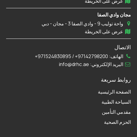
عرض على الخريطة
مجان وادي الصفا
واحة توليب 9 - وادي الصفا 3 - مجان - دبي
عرض على الخريطة
الاتصال
الهاتف:
97142798200+
/
971524830895+
البريد الإلكتروني:
info@drhc.ae
روابط سريعة
الصفحة الرئيسية
السياحة الطبية
مقدمي التأمين
الحزم الصحية