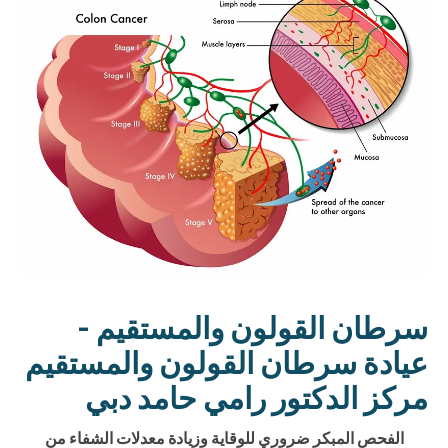
سرطان القولون والمستقيم -
عيادة سرطان القولون والمستقيم
مركز الدكتور رامي حامد دبي
الفحص المبكر ضروري للوقاية وزيادة معدلات الشفاء من