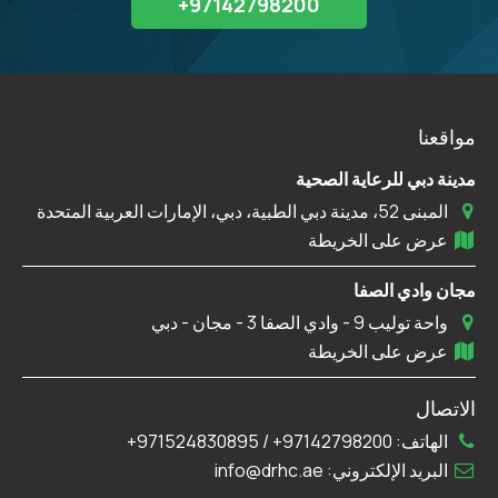
97142798200+
مواقعنا
مدينة دبي للرعاية الصحية
المبنى 52، مدينة دبي الطبية، دبي، الإمارات العربية المتحدة
عرض على الخريطة
مجان وادي الصفا
واحة توليب 9 - وادي الصفا 3 - مجان - دبي
عرض على الخريطة
الاتصال
الهاتف:
97142798200+
/
971524830895+
البريد الإلكتروني:
info@drhc.ae