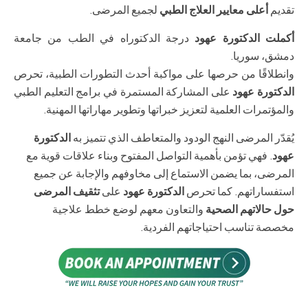
تقديم
أعلى معايير العلاج الطبي
لجميع المرضى.
أكملت الدكتورة عهود
درجة الدكتوراه في الطب من جامعة
دمشق، سوريا.
وانطلاقًا من حرصها على مواكبة أحدث التطورات الطبية، تحرص
الدكتورة عهود
على المشاركة المستمرة في برامج التعليم الطبي
والمؤتمرات العلمية لتعزيز خبراتها وتطوير مهاراتها المهنية.
يُقدّر المرضى النهج الودود والمتعاطف الذي تتميز به
الدكتورة
عهود
. فهي تؤمن بأهمية التواصل المفتوح وبناء علاقات قوية مع
المرضى، بما يضمن الاستماع إلى مخاوفهم والإجابة عن جميع
استفساراتهم. كما تحرص
الدكتورة عهود
على
تثقيف المرضى
حول حالاتهم الصحية
والتعاون معهم لوضع خطط علاجية
مخصصة تناسب احتياجاتهم الفردية.