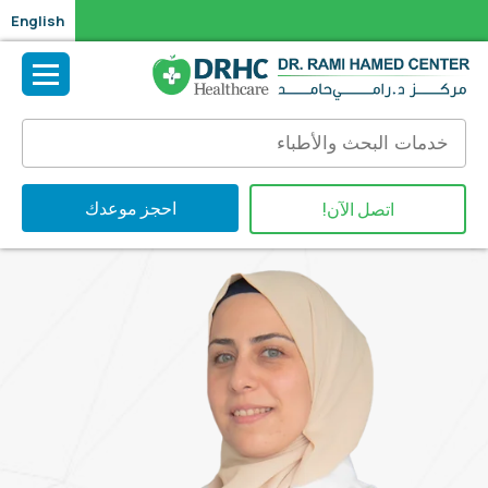
English
احجز موعدك
اتصل الآن!