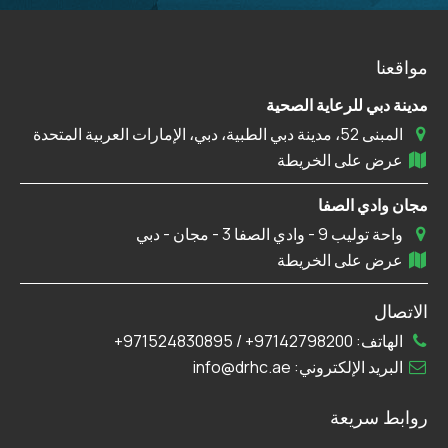
مواقعنا
مدينة دبي للرعاية الصحية
المبنى 52، مدينة دبي الطبية، دبي، الإمارات العربية المتحدة
عرض على الخريطة
مجان وادي الصفا
واحة توليب 9 - وادي الصفا 3 - مجان - دبي
عرض على الخريطة
الاتصال
الهاتف:
97142798200+
/
971524830895+
البريد الإلكتروني:
info@drhc.ae
روابط سريعة